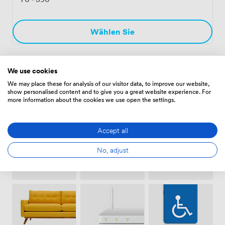
Wählen Sie
We use cookies
Ausstattungen
We may place these for analysis of our visitor data, to improve our website,
show personalised content and to give you a great website experience. For
more information about the cookies we use open the settings.
Accept all
No, adjust
Besprechungsräume
Kostenloses
Außenraum
vor Ort
Parken auf
dem
Grundstück