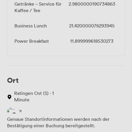
Getränke – Service für
2.9800000190734863
Kaffee / Tee
Business Lunch
21.420000076293945
Power Breakfast
11.899999618530273
Ort
Ratingen Ost (S) · 1
Minute
Genaue Standortinformationen werden nach der
Bestätigung einer Buchung bereitgestellt.