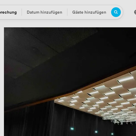
prechung
Datum hinzufügen
Gäste hinzufügen
Datum
Gäste