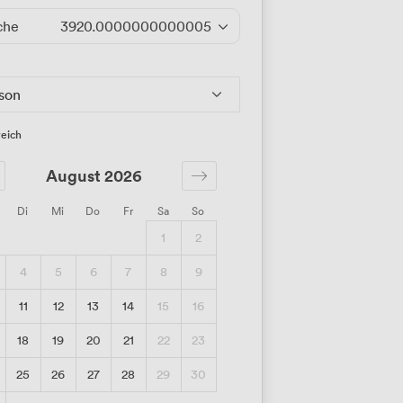
che
3920.0000000000005
/Tag
rson
eich
August 2026
Di
Mi
Do
Fr
Sa
So
1
2
4
5
6
7
8
9
11
12
13
14
15
16
18
19
20
21
22
23
25
26
27
28
29
30