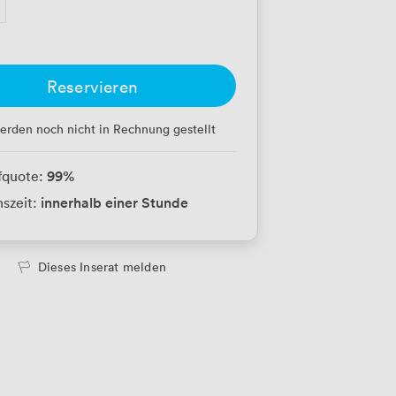
Reservieren
erden noch nicht in Rechnung gestellt
99
%
fquote:
innerhalb einer Stunde
szeit:
Dieses Inserat melden