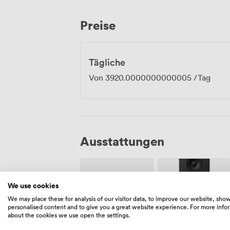
Preise
Tägliche
Von
3920.0000000000005
/Tag
Ausstattungen
We use cookies
We may place these for analysis of our visitor data, to improve our website, sho
personalised content and to give you a great website experience. For more info
about the cookies we use open the settings.
Raucherbereich
Lautsprecher