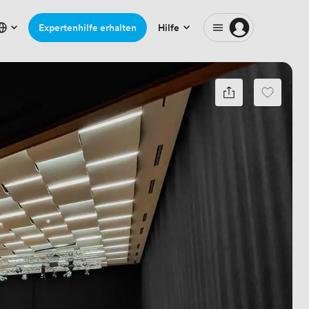
Expertenhilfe erhalten
Hilfe