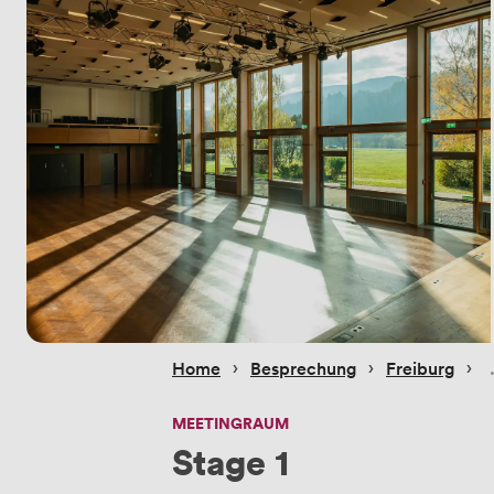
 › 
 › 
 › 
Home
Besprechung
Freiburg
MEETINGRAUM
Stage 1