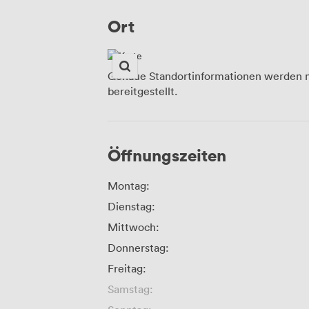
Ort
Genaue Standortinformationen werden n
bereitgestellt.
Öffnungszeiten
Montag:
Dienstag:
Mittwoch:
Donnerstag:
Freitag:
Samstag: