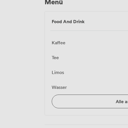
Menü
Food And Drink
Kaffee
Tee
Limos
Wasser
Alle 