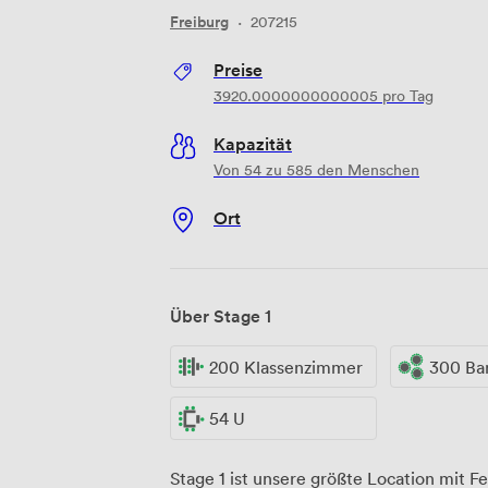
Freiburg
·
207215
Preise
3920.0000000000005
pro Tag
Kapazität
Von 54 zu 585 den Menschen
Ort
Über Stage 1
200 Klassenzimmer
300 Ba
54 U
Stage 1 ist unsere größte Location mit 