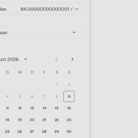
lan
84.00000000000001
/Stunde
rson
ust 2026
D
M
D
F
S
S
1
2
4
5
6
7
8
9
11
12
13
14
15
16
18
19
20
21
22
23
25
26
27
28
29
30