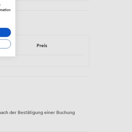
w
rmation
Preis
ach der Bestätigung einer Buchung