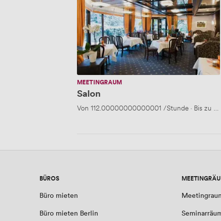
MEETINGRAUM
Salon
Von
112.00000000000001
/Stunde
·
Bis zu 4
BÜROS
MEETINGRÄ
Büro mieten
Meetingrau
Büro mieten Berlin
Seminarräu