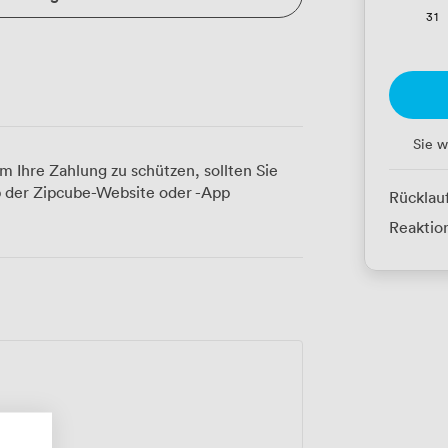
31
Sie w
m Ihre Zahlung zu schützen, sollten Sie
 der Zipcube-Website oder -App
Rücklau
Reaktion