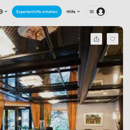
Expertenhilfe erhalten
Hilfe