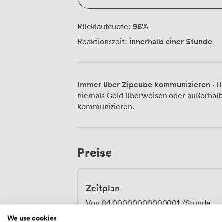
96
%
Rücklaufquote:
innerhalb einer Stunde
Reaktionszeit:
Immer über Zipcube kommunizieren
· U
niemals Geld überweisen oder außerhalb
kommunizieren.
Preise
Zeitplan
Von
84.00000000000001
/Stunde
We use cookies