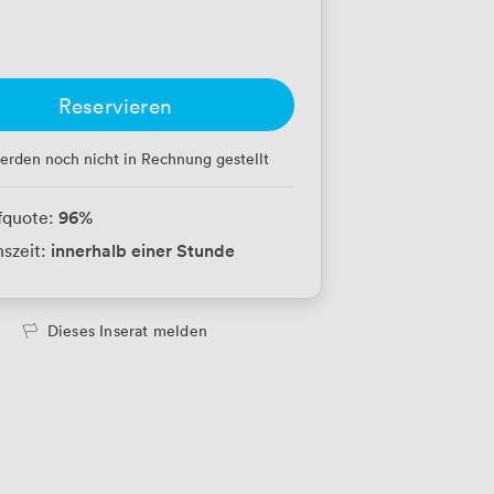
Reservieren
erden noch nicht in Rechnung gestellt
96
%
fquote:
innerhalb einer Stunde
szeit:
Dieses Inserat melden