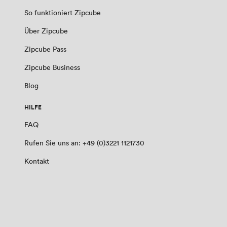
So funktioniert Zipcube
Über Zipcube
Zipcube Pass
Zipcube Business
Blog
HILFE
FAQ
Rufen Sie uns an: +49 (0)3221 1121730
Kontakt