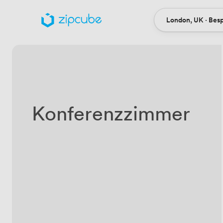
London, UK · Bes
Ort
Konferenzzimmer