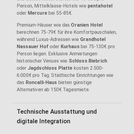
Person, Mittelklasse-Hotels wie
pentahotel
oder
Mercure
bei 55-85€.
Premium-Häuser wie das
Oranien Hotel
berechnen 75-79€ für ihre Komfortpauschalen,
während Luxus-Adressen wie
Grandhotel
Nassauer Hof
oder
Kurhaus
bei 75-130€ pro
Person liegen. Exklusive Anmietungen
historischer Venues wie
Schloss Biebrich
oder
Jagdschloss Platte
kosten 2.500-
6.000€ pro Tag. Städtische Einrichtungen wie
das
Roncalli-Haus
bieten günstige
Alternativen ab 150€ Tagesmiete.
Technische Ausstattung und
digitale Integration