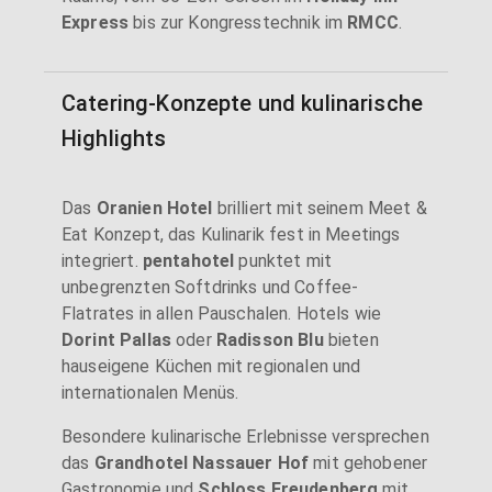
Express
bis zur Kongresstechnik im
RMCC
.
Catering-Konzepte und kulinarische
Highlights
Das
Oranien Hotel
brilliert mit seinem Meet &
Eat Konzept, das Kulinarik fest in Meetings
integriert.
pentahotel
punktet mit
unbegrenzten Softdrinks und Coffee-
Flatrates in allen Pauschalen. Hotels wie
Dorint Pallas
oder
Radisson Blu
bieten
hauseigene Küchen mit regionalen und
internationalen Menüs.
Besondere kulinarische Erlebnisse versprechen
das
Grandhotel Nassauer Hof
mit gehobener
Gastronomie und
Schloss Freudenberg
mit