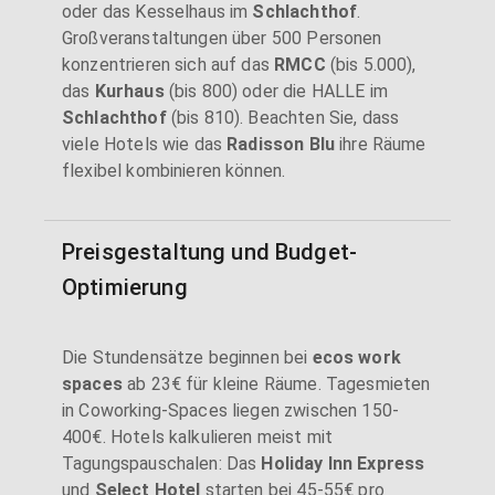
oder das Kesselhaus im
Schlachthof
.
Großveranstaltungen über 500 Personen
konzentrieren sich auf das
RMCC
(bis 5.000),
das
Kurhaus
(bis 800) oder die HALLE im
Schlachthof
(bis 810). Beachten Sie, dass
viele Hotels wie das
Radisson Blu
ihre Räume
flexibel kombinieren können.
Preisgestaltung und Budget-
Optimierung
Die Stundensätze beginnen bei
ecos work
spaces
ab 23€ für kleine Räume. Tagesmieten
in Coworking-Spaces liegen zwischen 150-
400€. Hotels kalkulieren meist mit
Tagungspauschalen: Das
Holiday Inn Express
und
Select Hotel
starten bei 45-55€ pro