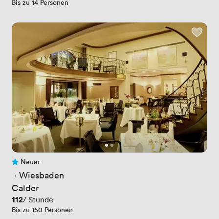
Bis zu 14 Personen
Neuer
Noch keine Bewertungen
 · 
Wiesbaden
Calder
Preis
112
/ Stunde
Bis zu 150 Personen