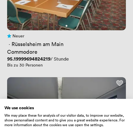
Neuer
Noch keine Bewertungen
 · 
Rüsselsheim am Main
Commodore
Preis
95.19999694824219
/ Stunde
Bis zu 30 Personen
We use cookies
We may place these for analysis of our visitor data, to improve our website,
show personalised content and to give you a great website experience. For
more information about the cookies we use open the settings.