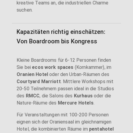
kreative Teams an, die industriellen Charme
suchen.
Kapazitäten richtig einschätzen:
Von Boardroom bis Kongress
Kleine Boardrooms für 6-12 Personen finden
Sie bei
ecos work spaces
(Kornkammer), im
Oranien Hotel
oder den Urban-Räumen des
Courtyard Marriott
. Mittlere Workshops mit
20-50 Teilnehmern passen ideal in die Studios
des
RMCC
, die Salons des
Kurhaus
oder die
Nature-Räume des
Mercure Hotels
.
Für Veranstaltungen mit 100-200 Personen
eignen sich der Oraniensaal im gleichnamigen
Hotel, die kombinierten Räume im
pentahotel