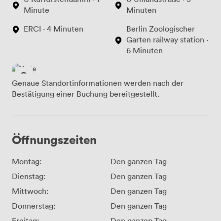
Minute
Minuten
ERCI · 4 Minuten
Berlin Zoologischer
Garten railway station ·
6 Minuten
Genaue Standortinformationen werden nach der
Bestätigung einer Buchung bereitgestellt.
Öffnungszeiten
Montag:
Den ganzen Tag
Dienstag:
Den ganzen Tag
Mittwoch:
Den ganzen Tag
Donnerstag:
Den ganzen Tag
Freitag:
Den ganzen Tag