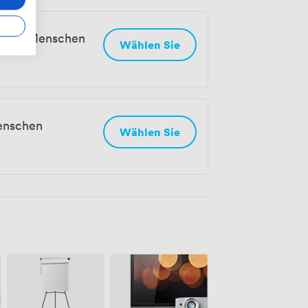
0 den Menschen
Wählen Sie
enschen
Wählen Sie