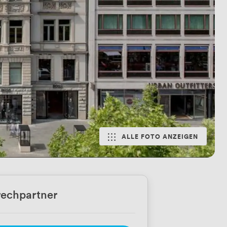
ALLE FOTO ANZEIGEN
echpartner