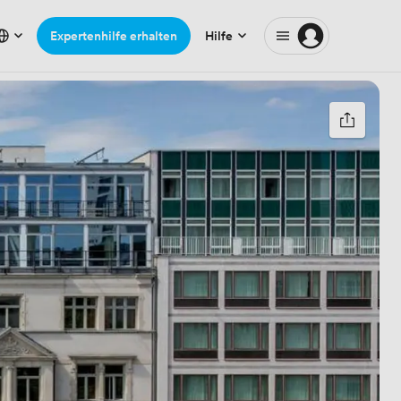
Expertenhilfe erhalten
Hilfe