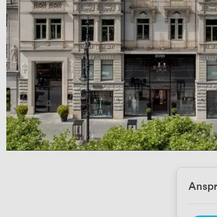
Anspr