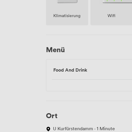
Klimatisierung
Wifi
Menü
Food And Drink
Ort
U Kurfürstendamm · 1 Minute