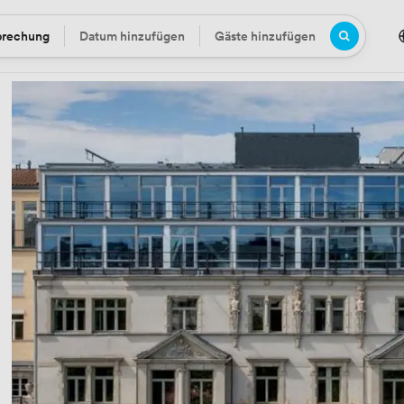
prechung
Datum hinzufügen
Gäste hinzufügen
Datum
Gäste