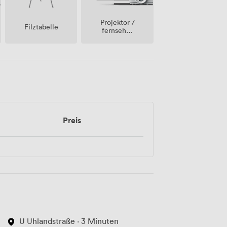
Projektor /
Filztabelle
fernseher
/
bildschirm
Preis
U Uhlandstraße · 3 Minuten