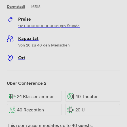
Darmstadt
·
16518
Preise
112.00000000000001
pro Stunde
Kapazität
Von 20 zu 40 den Menschen
Ort
Über Conference 2
24 Klassenzimmer
40 Theater
40 Rezeption
20 U
This room accommodates up to 40 guests.