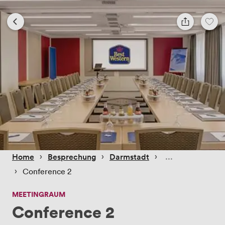
 › 
 › 
 › 
Home
Besprechung
Darmstadt
 › 
Conference 2
MEETINGRAUM
Conference 2