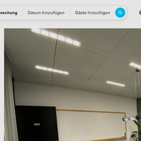
prechung
Datum hinzufügen
Gäste hinzufügen
Datum
Gäste