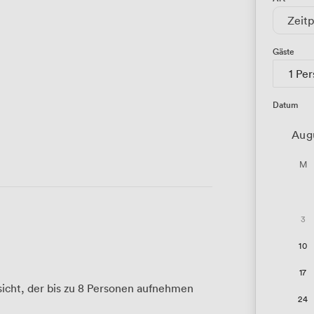
Zeitp
Gäste
1 Pe
Datum
Aug
M
3
10
17
icht, der bis zu 8 Personen aufnehmen
24