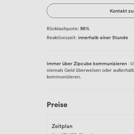
Kontakt z
95
%
Rücklaufquote:
innerhalb einer Stunde
Reaktionszeit:
Immer über Zipcube kommunizieren
· U
niemals Geld überweisen oder außerhalb
kommunizieren.
Preise
Zeitplan