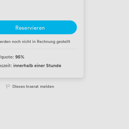
Reservieren
erden noch nicht in Rechnung gestellt
95
%
fquote:
innerhalb einer Stunde
szeit:
Dieses Inserat melden