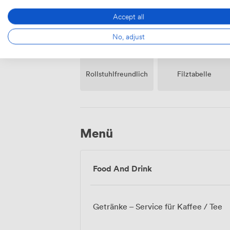
Grundstück
Accept all
No, adjust
Rollstuhlfreundlich
Filztabelle
Menü
Food And Drink
Getränke – Service für Kaffee / Tee