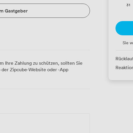
31
um Gastgeber
Sie w
Rücklau
m Ihre Zahlung zu schützen, sollten Sie
Reaktion
 der Zipcube-Website oder -App