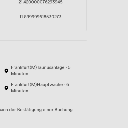
21.420000076293945
11.899999618530273
Frankfurt(M)Taunusanlage · 5
Minuten
Frankfurt(M)Hauptwache · 6
Minuten
ach der Bestätigung einer Buchung