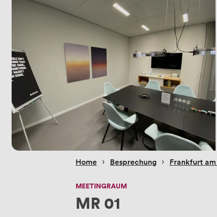
 › 
 › 
Home
Besprechung
Frankfurt am
MEETINGRAUM
MR 01