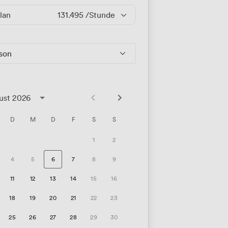
lan
131.495
/Stunde
rson
ust 2026
D
M
D
F
S
S
1
2
4
5
6
7
8
9
11
12
13
14
15
16
18
19
20
21
22
23
25
26
27
28
29
30