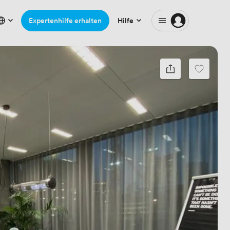
Expertenhilfe erhalten
Hilfe