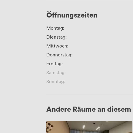
Öffnungszeiten
Montag:
Dienstag:
Mittwoch:
Donnerstag:
Freitag:
Samstag:
Sonntag:
Andere Räume an diesem 
MR
02