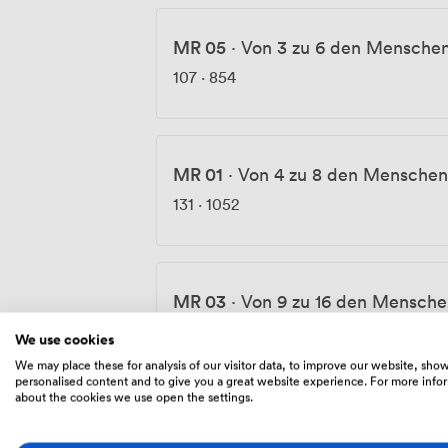
MR 05
·
Von 3 zu 6 den Mensche
107
·
854
MR 01
·
Von 4 zu 8 den Menschen
131
·
1052
MR 03
·
Von 9 zu 16 den Mensche
209
·
1671
We use cookies
We may place these for analysis of our visitor data, to improve our website, sho
personalised content and to give you a great website experience. For more info
about the cookies we use open the settings.