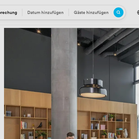
prechung
Datum hinzufügen
Gäste hinzufügen
Datum
Gäste