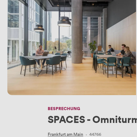
BESPRECHUNG
SPACES - Omnitur
Frankfurt am Main
·
44766