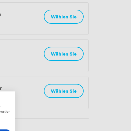
n
Wählen Sie
Wählen Sie
n
Wählen Sie
w
rmation