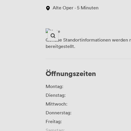
Alte Oper · 5 Minuten
Genaue Standortinformationen werden n
bereitgestellt.
Öffnungszeiten
Montag:
Dienstag:
Mittwoch:
Donnerstag:
Freitag:
Samstag: