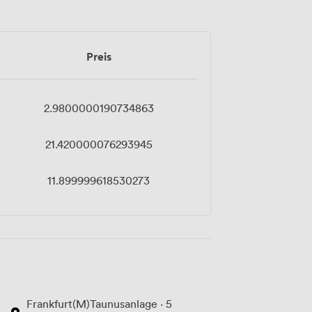
Preis
2.9800000190734863
21.420000076293945
11.899999618530273
Frankfurt(M)Taunusanlage · 5