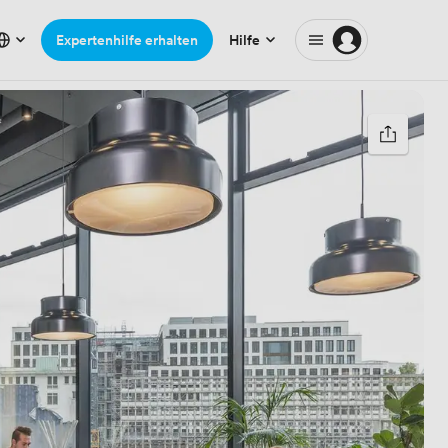
Expertenhilfe erhalten
Hilfe