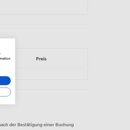
w
rmation
Preis
ach der Bestätigung einer Buchung