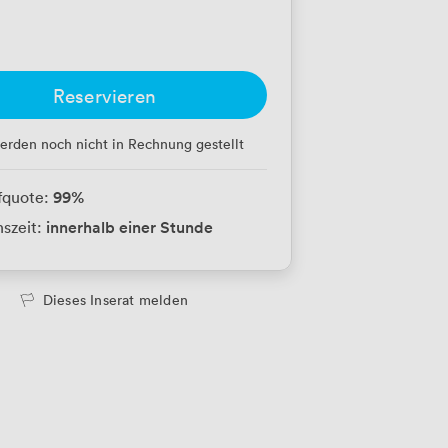
Reservieren
erden noch nicht in Rechnung gestellt
99
%
fquote:
innerhalb einer Stunde
szeit:
Dieses Inserat melden