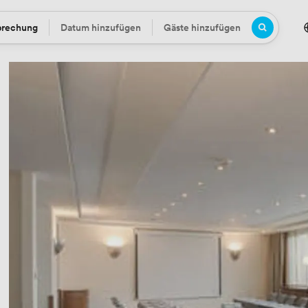
prechung
Datum hinzufügen
Gäste hinzufügen
Datum
Gäste