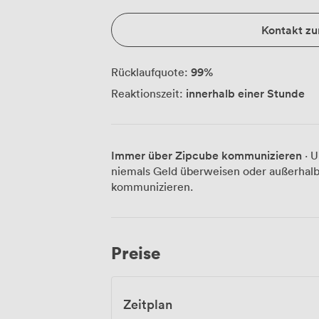
Kontakt z
99
%
Rücklaufquote:
innerhalb einer Stunde
Reaktionszeit:
Immer über Zipcube kommunizieren
· U
niemals Geld überweisen oder außerhalb
kommunizieren.
Preise
Zeitplan