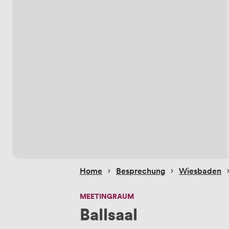
 › 
 › 
 
Home
Besprechung
Wiesbaden
MEETINGRAUM
Ballsaal