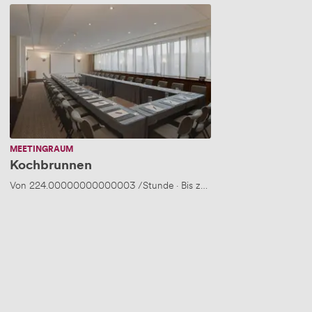
Kochbrunnen
MEETINGRAUM
Kochbrunnen
Von
224.00000000000003
/Stunde
·
Bis zu 70 Personen