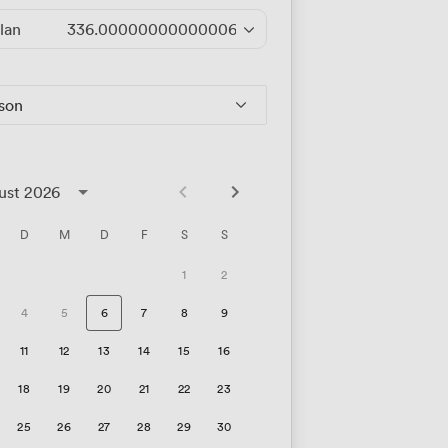
lan
336.00000000000006
/Stunde
rson
ust 2026
D
M
D
F
S
S
1
2
4
5
6
7
8
9
11
12
13
14
15
16
18
19
20
21
22
23
25
26
27
28
29
30