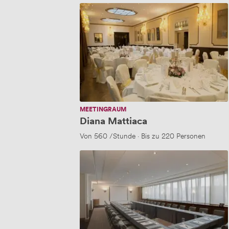
Diana
Mattiaca
MEETINGRAUM
Diana Mattiaca
Von
560
/Stunde
·
Bis zu 220 Personen
Schone
Aussicht