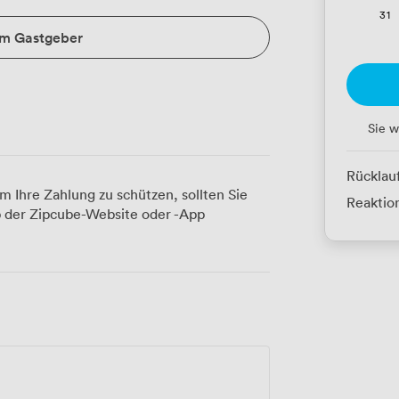
31
um Gastgeber
Sie w
Rücklau
m Ihre Zahlung zu schützen, sollten Sie
Reaktion
 der Zipcube-Website oder -App