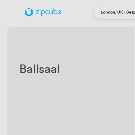
London, UK · Bes
Ort
Ballsaal