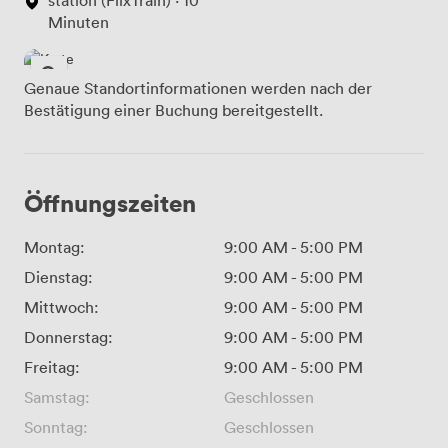
station (FlixTrain) · 10
Minuten
Genaue Standortinformationen werden nach der
Bestätigung einer Buchung bereitgestellt.
Öffnungszeiten
Montag:
9:00 AM
-
5:00 PM
Dienstag:
9:00 AM
-
5:00 PM
Mittwoch:
9:00 AM
-
5:00 PM
Donnerstag:
9:00 AM
-
5:00 PM
Freitag:
9:00 AM
-
5:00 PM
Samstag:
Geschlossen
Sonntag:
Geschlossen