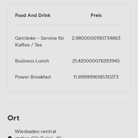
Food And Drink
Preis
Getränke – Service für
2.9800000190734863
Kaffee / Tee
Business Lunch
21.420000076293945
Power Breakfast
11.899999618530273
Ort
Wiesbaden central