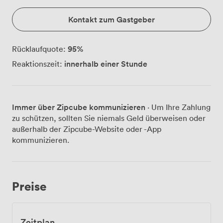
Kontakt zum Gastgeber
95
%
Rücklaufquote:
innerhalb einer Stunde
Reaktionszeit:
Immer über Zipcube kommunizieren
· Um Ihre Zahlung
zu schützen, sollten Sie niemals Geld überweisen oder
außerhalb der Zipcube-Website oder -App
kommunizieren.
Preise
Zeitplan