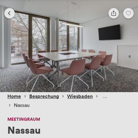
 › 
 › 
 › 
Home
Besprechung
Wiesbaden
 › 
Nassau
MEETINGRAUM
Nassau