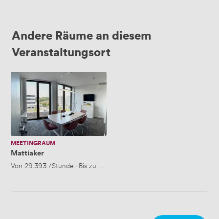
Andere Räume an diesem
Veranstaltungsort
Mattiaker
MEETINGRAUM
Mattiaker
Von
29.393
/Stunde
·
Bis zu 6 Personen