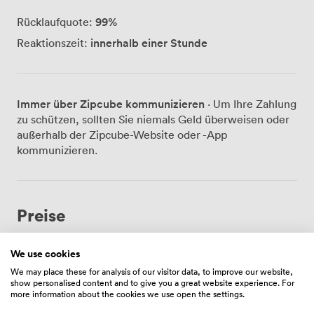
99
%
Rücklaufquote:
innerhalb einer Stunde
Reaktionszeit:
Immer über Zipcube kommunizieren
· Um Ihre Zahlung
zu schützen, sollten Sie niemals Geld überweisen oder
außerhalb der Zipcube-Website oder -App
kommunizieren.
Preise
We use cookies
Zeitplan
We may place these for analysis of our visitor data, to improve our website,
show personalised content and to give you a great website experience. For
Von
84.00000000000001
/Stunde
more information about the cookies we use open the settings.