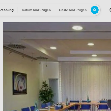
prechung
Datum hinzufügen
Gäste hinzufügen
Datum
Gäste