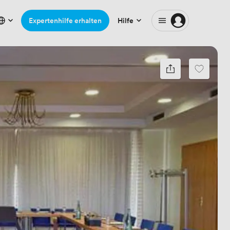
Expertenhilfe erhalten
Hilfe