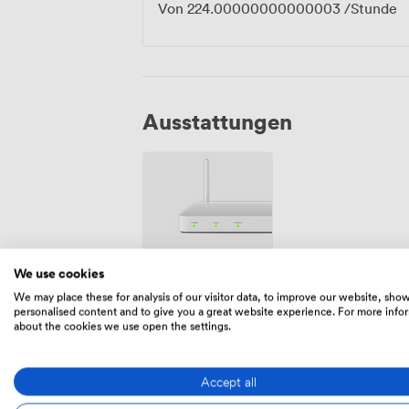
Von
224.00000000000003
/Stunde
Ausstattungen
Wifi
We use cookies
We may place these for analysis of our visitor data, to improve our website, sho
personalised content and to give you a great website experience. For more info
about the cookies we use open the settings.
Menü
Accept all