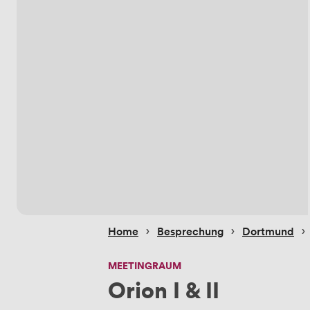
 › 
 › 
 › 
Home
Besprechung
Dortmund
MEETINGRAUM
Orion I & II