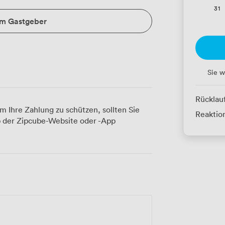
31
um Gastgeber
Sie w
Rücklau
m Ihre Zahlung zu schützen, sollten Sie
Reaktion
 der Zipcube-Website oder -App