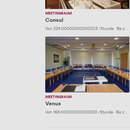
MEETINGRAUM
Consul
Von
224.00000000000003
/Stunde
·
Bis zu 
Venus
MEETINGRAUM
Venus
Von
168.00000000000003
/Stunde
·
Bis zu 