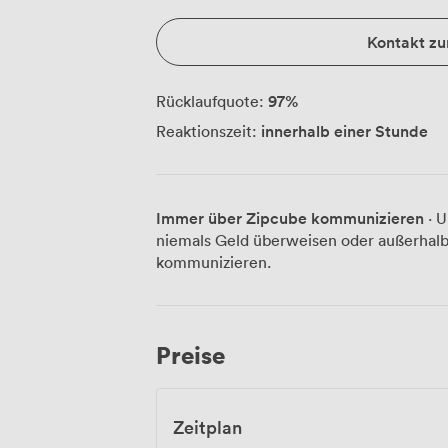
Kontakt z
97
%
Rücklaufquote:
innerhalb einer Stunde
Reaktionszeit:
Immer über Zipcube kommunizieren
· U
niemals Geld überweisen oder außerhalb
kommunizieren.
Preise
Zeitplan