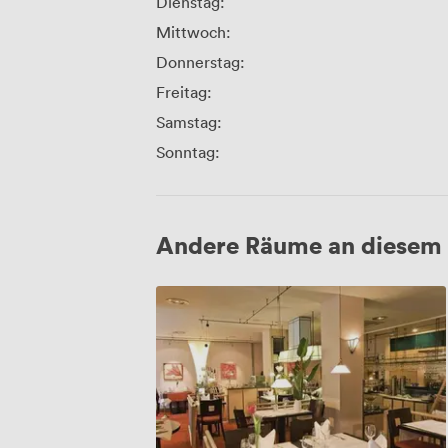
Dienstag:
Mittwoch:
Donnerstag:
Freitag:
Samstag:
Sonntag:
Andere Räume an diesem 
Consul