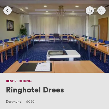
BESPRECHUNG
Ringhotel Drees
Dortmund
·
9050