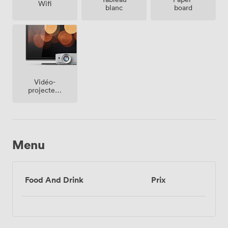
Wifi
blanc
board
Vidéo-
projecteur
/ écran
Menu
Food And Drink
Prix