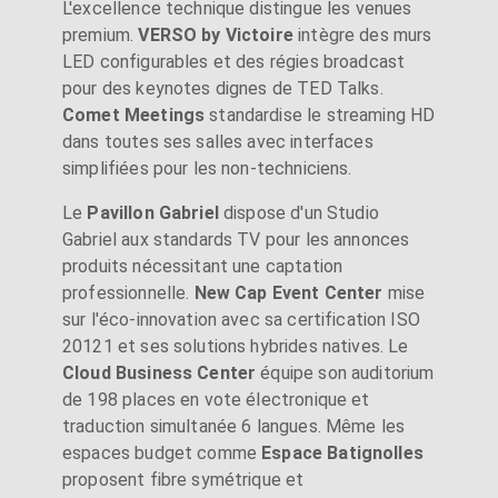
L'excellence technique distingue les venues
premium.
VERSO by Victoire
intègre des murs
LED configurables et des régies broadcast
pour des keynotes dignes de TED Talks.
Comet Meetings
standardise le streaming HD
dans toutes ses salles avec interfaces
simplifiées pour les non-techniciens.
Le
Pavillon Gabriel
dispose d'un Studio
Gabriel aux standards TV pour les annonces
produits nécessitant une captation
professionnelle.
New Cap Event Center
mise
sur l'éco-innovation avec sa certification ISO
20121 et ses solutions hybrides natives. Le
Cloud Business Center
équipe son auditorium
de 198 places en vote électronique et
traduction simultanée 6 langues. Même les
espaces budget comme
Espace Batignolles
proposent fibre symétrique et