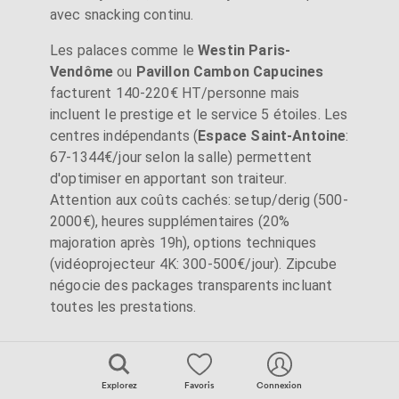
avec snacking continu.
Les palaces comme le
Westin Paris-
Vendôme
ou
Pavillon Cambon Capucines
facturent 140-220€ HT/personne mais
incluent le prestige et le service 5 étoiles. Les
centres indépendants (
Espace Saint-Antoine
:
67-1344€/jour selon la salle) permettent
d'optimiser en apportant son traiteur.
Attention aux coûts cachés: setup/derig (500-
2000€), heures supplémentaires (20%
majoration après 19h), options techniques
(vidéoprojecteur 4K: 300-500€/jour). Zipcube
négocie des packages transparents incluant
toutes les prestations.
Saisonnalité et disponibilité:
Explorez
Favoris
Connexion