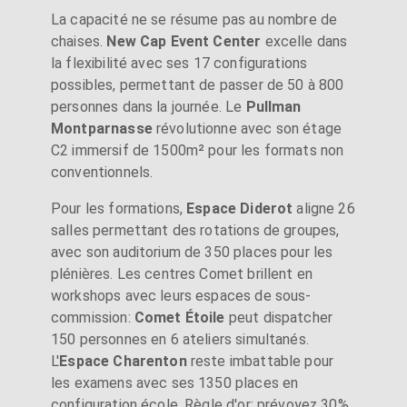
La capacité ne se résume pas au nombre de
chaises.
New Cap Event Center
excelle dans
la flexibilité avec ses 17 configurations
possibles, permettant de passer de 50 à 800
personnes dans la journée. Le
Pullman
Montparnasse
révolutionne avec son étage
C2 immersif de 1500m² pour les formats non
conventionnels.
Pour les formations,
Espace Diderot
aligne 26
salles permettant des rotations de groupes,
avec son auditorium de 350 places pour les
plénières. Les centres Comet brillent en
workshops avec leurs espaces de sous-
commission:
Comet Étoile
peut dispatcher
150 personnes en 6 ateliers simultanés.
L'
Espace Charenton
reste imbattable pour
les examens avec ses 1350 places en
configuration école. Règle d'or: prévoyez 30%