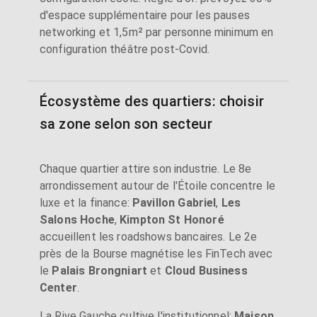
d'espace supplémentaire pour les pauses
networking et 1,5m² par personne minimum en
configuration théâtre post-Covid.
Écosystème des quartiers: choisir
sa zone selon son secteur
Chaque quartier attire son industrie. Le 8e
arrondissement autour de l'Étoile concentre le
luxe et la finance:
Pavillon Gabriel
,
Les
Salons Hoche
,
Kimpton St Honoré
accueillent les roadshows bancaires. Le 2e
près de la Bourse magnétise les FinTech avec
le
Palais Brongniart
et
Cloud Business
Center
.
La Rive Gauche cultive l'institutionnel:
Maison