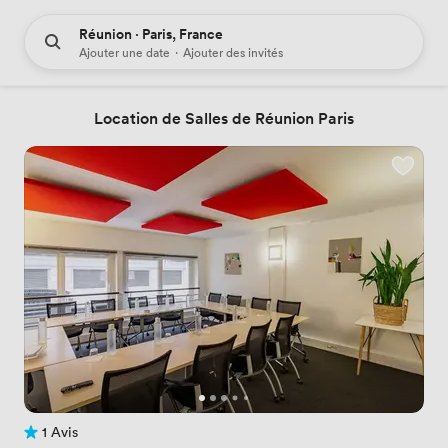
Réunion · Paris, France
Ajouter une date
·
Ajouter des invités
Location de Salles de Réunion Paris
1 Avis
1 Avis