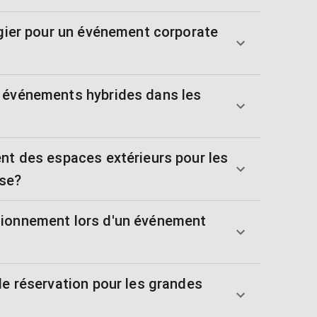
égier pour un événement corporate
 événements hybrides dans les
ent des espaces extérieurs pour les
ise?
tionnement lors d'un événement
de réservation pour les grandes