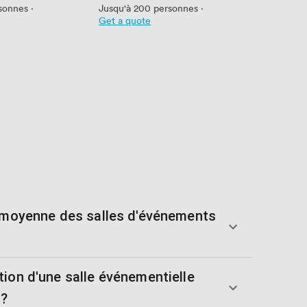
sonnes
·
Jusqu'à 200 personnes
·
Get a quote
é moyenne des salles d'événements
tion d'une salle événementielle
s?