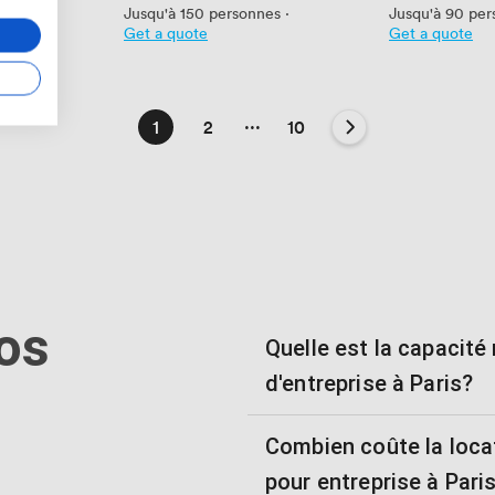
es
·
Jusqu'à 150 personnes
·
Jusqu'à 90 per
Get a quote
Get a quote
...
1
2
10
os
Quelle est la capacit
d'entreprise à Paris?
Combien coûte la loca
pour entreprise à Pari