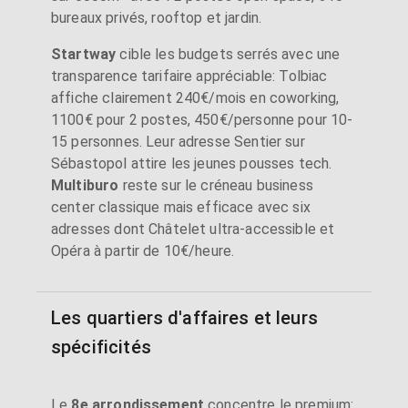
bureaux privés, rooftop et jardin.
Startway
cible les budgets serrés avec une
transparence tarifaire appréciable: Tolbiac
affiche clairement 240€/mois en coworking,
1100€ pour 2 postes, 450€/personne pour 10-
15 personnes. Leur adresse Sentier sur
Sébastopol attire les jeunes pousses tech.
Multiburo
reste sur le créneau business
center classique mais efficace avec six
adresses dont Châtelet ultra-accessible et
Opéra à partir de 10€/heure.
Les quartiers d'affaires et leurs
spécificités
Le
8e arrondissement
concentre le premium: