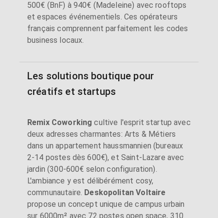
500€ (BnF) à 940€ (Madeleine) avec rooftops
et espaces événementiels. Ces opérateurs
français comprennent parfaitement les codes
business locaux.
Les solutions boutique pour
créatifs et startups
Remix Coworking
cultive l'esprit startup avec
deux adresses charmantes: Arts & Métiers
dans un appartement haussmannien (bureaux
2-14 postes dès 600€), et Saint-Lazare avec
jardin (300-600€ selon configuration).
L'ambiance y est délibérément cosy,
communautaire.
Deskopolitan Voltaire
propose un concept unique de campus urbain
sur 6000m² avec 72 postes open space, 310