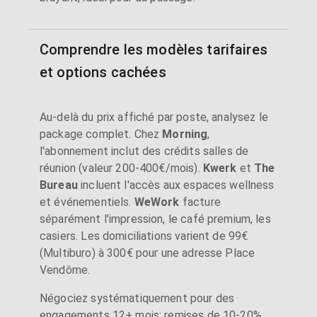
Comprendre les modèles tarifaires
et options cachées
Au-delà du prix affiché par poste, analysez le
package complet. Chez
Morning
,
l'abonnement inclut des crédits salles de
réunion (valeur 200-400€/mois).
Kwerk
et
The
Bureau
incluent l'accès aux espaces wellness
et événementiels.
WeWork
facture
séparément l'impression, le café premium, les
casiers. Les domiciliations varient de 99€
(Multiburo) à 300€ pour une adresse Place
Vendôme.
Négociez systématiquement pour des
engagements 12+ mois: remises de 10-20%