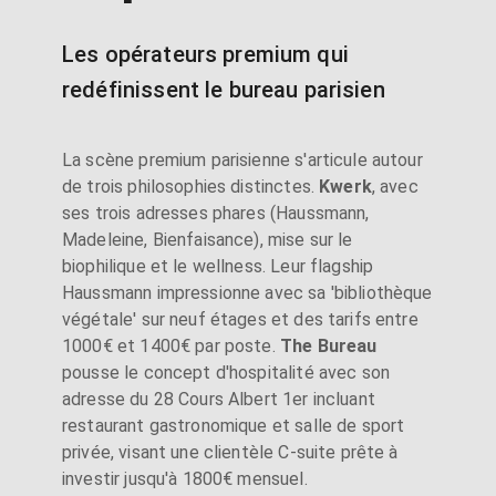
Les opérateurs premium qui
redéfinissent le bureau parisien
La scène premium parisienne s'articule autour
de trois philosophies distinctes.
Kwerk
, avec
ses trois adresses phares (Haussmann,
Madeleine, Bienfaisance), mise sur le
biophilique et le wellness. Leur flagship
Haussmann impressionne avec sa 'bibliothèque
végétale' sur neuf étages et des tarifs entre
1000€ et 1400€ par poste.
The Bureau
pousse le concept d'hospitalité avec son
adresse du 28 Cours Albert 1er incluant
restaurant gastronomique et salle de sport
privée, visant une clientèle C-suite prête à
investir jusqu'à 1800€ mensuel.