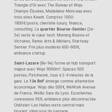
Triangle d'Or avec The Bureau et Wojo
Champs-Élysées, Madeleine-Monceau avec
trois sites Kwerk. Comptez 1000-
1800€/poste, clientèle luxury, finance,
consulting. Le
quartier Bourse-Sentier
(2e-
3e) reste le cœur tech: Morning Bourse et
Victoires, Remix Arts & Métiers, Startway
Sentier. Prix plus modérés 600-900€,
ambiance startup.
Saint-Lazare
(8e-9e) forme un hub transport
majeur avec Wojo 9000m², Spaces 500
postes, Patchwork, tous à 2-4 minutes de la
gare. Le
13e BnF
émerge comme alternative
économique: Wojo dès 500€, WeWork Avenue
de France, Wellio Gare de Lyon. Excellentes
connexions RER, ambiance plus décontractée.
Châtelet-Les Halles reste central mais
bruyant, idéal pour du passage.