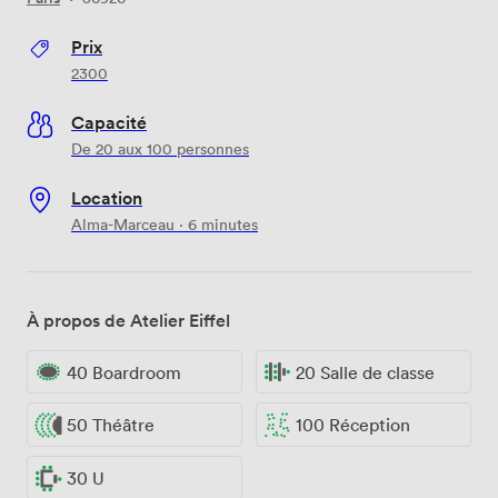
Prix
2300
Capacité
De 20 aux 100 personnes
Location
Alma-Marceau · 6 minutes
À propos de Atelier Eiffel
40 Boardroom
20 Salle de classe
50 Théâtre
100 Réception
30 U