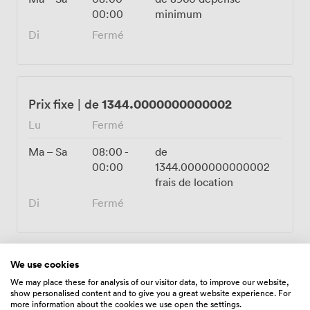
00:00
minimum
Di
Fermé
1344.0000000000002
Prix fixe
|
de
Lu
Fermé
Ma – Sa
08:00
-
de
00:00
1344.0000000000002
frais de location
Di
Fermé
We use cookies
We may place these for analysis of our visitor data, to improve our website,
Équipements
show personalised content and to give you a great website experience. For
more information about the cookies we use open the settings.