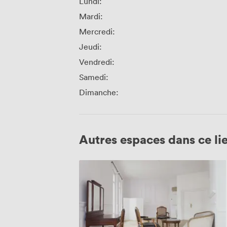
Lundi:
Mardi:
Mercredi:
Jeudi:
Vendredi:
Samedi:
Dimanche:
Autres espaces dans ce li
Espace
Haussmann