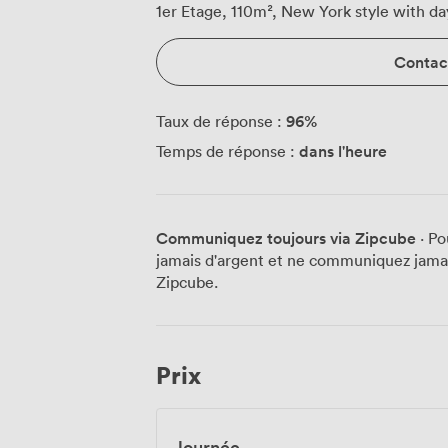
1er Etage, 110m², New York style with day
Contact
96
%
Taux de réponse :
dans l'heure
Temps de réponse :
Communiquez toujours via Zipcube
· Po
jamais d'argent et ne communiquez jamais
Zipcube.
Prix
Journée