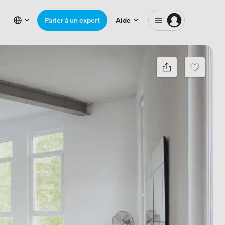
Parler à un expert
Aide