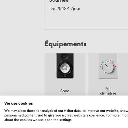
De
2542.4
/jour
Équipements
Air
Sono
climatisé
We use cookies
We may place these for analysis of our visitor data, to improve our website, sho
personalised content and to give you a great website experience. For more info
about the cookies we use open the settings.