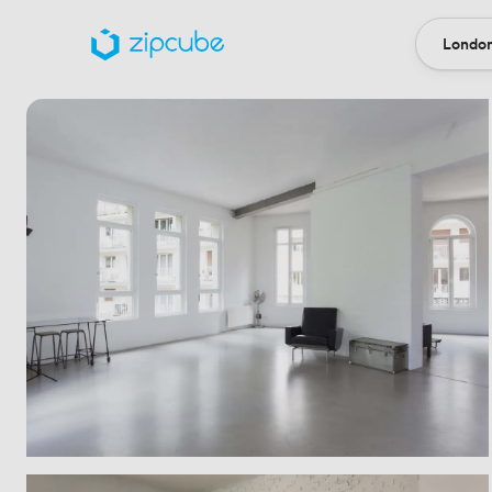
London
Locatio