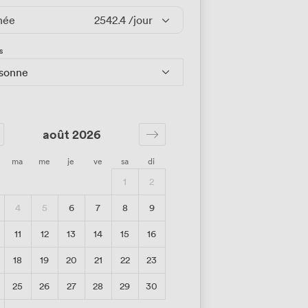
née
2542.4
/jour
s
rsonne
août 2026
ma
me
je
ve
sa
di
1
2
4
5
6
7
8
9
11
12
13
14
15
16
18
19
20
21
22
23
25
26
27
28
29
30