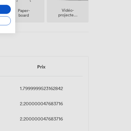
Vidéo-
Paper-
projecteur
board
/ écran
Prix
1.7999999523162842
2.200000047683716
2.200000047683716