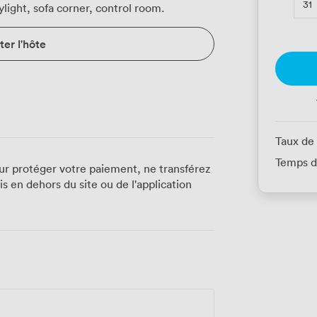
31
light, sofa corner, control room.
er l'hôte
Taux de
Temps d
ur protéger votre paiement, ne transférez
 en dehors du site ou de l'application