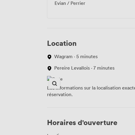
Evian / Perrier
Location
Wagram · 5 minutes
Pereire Levallois · 7 minutes
Les informations sur la localisation exac
réservation.
Horaires d'ouverture