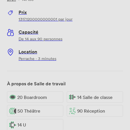
Prix
1317.1200000000001
par jour
Capacité
De 14 aux 90 personnes
Location
Perrache · 3 minutes
À propos de Salle de travail
20 Boardroom
14 Salle de classe
50 Théâtre
90 Réception
14 U