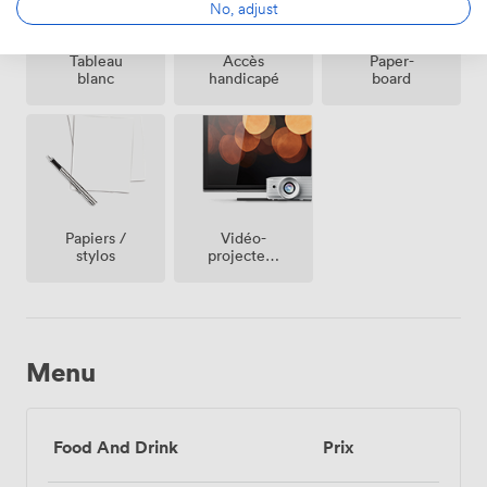
No, adjust
Tableau
Accès
Paper-
blanc
handicapé
board
Vidéo-
Papiers /
projecteur
stylos
/ écran
Menu
Food And Drink
Prix