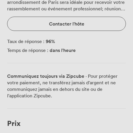
arrondissement de Paris sera idéale pour recevoir votre
rassemblement ou événement professionnel; réunion,
formation, masterclass, entretien, présentation,
workshop,...
Contacter l'hôte
96
%
Taux de réponse :
dans l'heure
Temps de réponse :
Communiquez toujours via Zipcube
· Pour protéger
votre paiement, ne transférez jamais d'argent et ne
communiquez jamais en dehors du site ou de
l'application Zipcube.
Prix