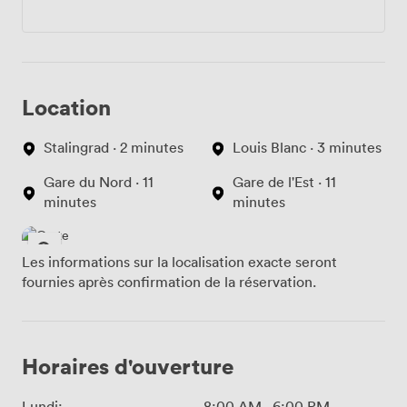
Location
Stalingrad · 2 minutes
Louis Blanc · 3 minutes
Gare du Nord · 11
Gare de l'Est · 11
minutes
minutes
Les informations sur la localisation exacte seront
fournies après confirmation de la réservation.
Horaires d'ouverture
Lundi:
8:00 AM
-
6:00 PM