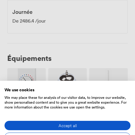
Journée
De
2486.4
/jour
Équipements
We use cookies
We may place these for analysis of our visitor data, to improve our website,
show personalised content and to give you a great website experience. For
Air
Réception
Wifi
more information about the cookies we use open the settings.
climatisé
sur place
Accept all