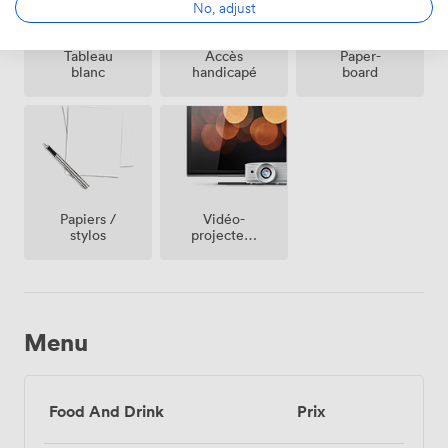
No, adjust
Tableau
Accès
Paper-
blanc
handicapé
board
Vidéo-
Papiers /
projecteur
stylos
/ écran
Menu
Food And Drink
Prix