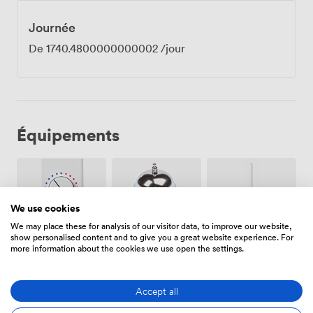
Journée
De
1740.4800000000002
/jour
Équipements
We use cookies
We may place these for analysis of our visitor data, to improve our website,
show personalised content and to give you a great website experience. For
Air
Réception
Wifi
more information about the cookies we use open the settings.
climatisé
sur place
Accept all