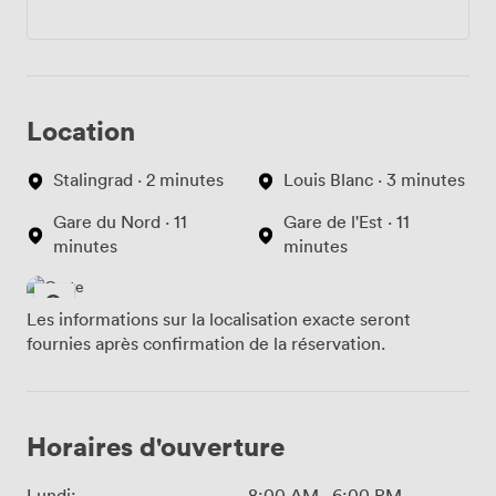
Location
Stalingrad · 2 minutes
Louis Blanc · 3 minutes
Gare du Nord · 11
Gare de l'Est · 11
minutes
minutes
Les informations sur la localisation exacte seront
fournies après confirmation de la réservation.
Horaires d'ouverture
Lundi:
8:00 AM
-
6:00 PM