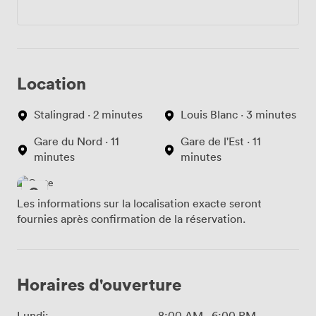
Location
Stalingrad · 2 minutes
Louis Blanc · 3 minutes
Gare du Nord · 11
Gare de l'Est · 11
minutes
minutes
Les informations sur la localisation exacte seront
fournies après confirmation de la réservation.
Horaires d'ouverture
Lundi:
8:00 AM
-
6:00 PM