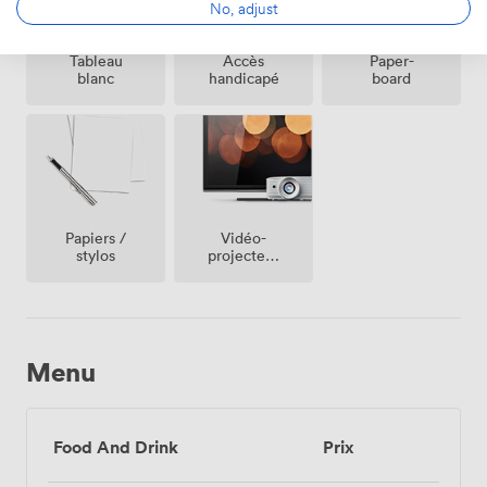
No, adjust
Tableau
Accès
Paper-
blanc
handicapé
board
Vidéo-
Papiers /
projecteur
stylos
/ écran
Menu
Food And Drink
Prix