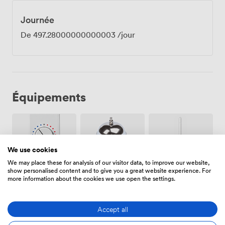
Journée
De
497.28000000000003
/jour
Équipements
We use cookies
We may place these for analysis of our visitor data, to improve our website,
show personalised content and to give you a great website experience. For
Air
Réception
Wifi
more information about the cookies we use open the settings.
climatisé
sur place
Accept all