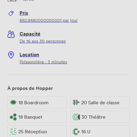
Prix
862.8480000000001
par jour
Capacité
De 16 aux 30 personnes
Location
Poissonnière · 3 minutes
À propos de Hopper
18 Boardroom
20 Salle de classe
18 Banquet
30 Théâtre
25 Réception
16 U