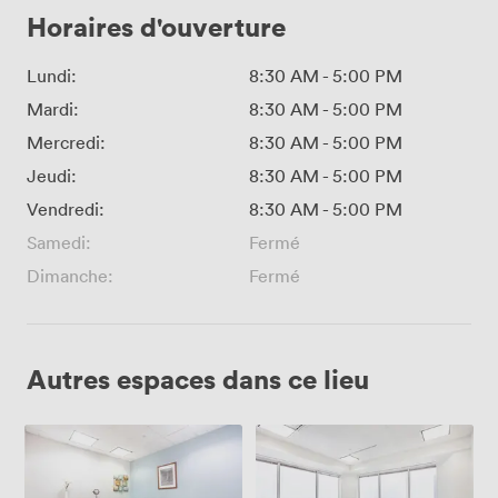
Horaires d'ouverture
Lundi:
8:30 AM
-
5:00 PM
Mardi:
8:30 AM
-
5:00 PM
Mercredi:
8:30 AM
-
5:00 PM
Jeudi:
8:30 AM
-
5:00 PM
Vendredi:
8:30 AM
-
5:00 PM
Samedi:
Fermé
Dimanche:
Fermé
Autres espaces dans ce lieu
Adler
CM
Room