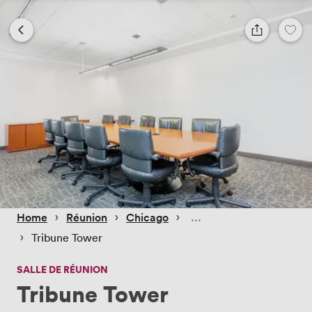
 › 
 › 
 › 
Home
Réunion
Chicago
 › 
Tribune Tower
SALLE DE RÉUNION
Tribune Tower