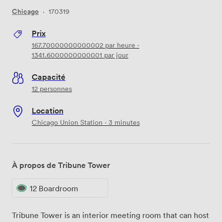
Chicago
·
170319
Prix
167.70000000000002
par heure
·
1341.6000000000001
par jour
Capacité
12 personnes
Location
Chicago Union Station · 3 minutes
À propos de Tribune Tower
12 Boardroom
Tribune Tower is an interior meeting room that can host