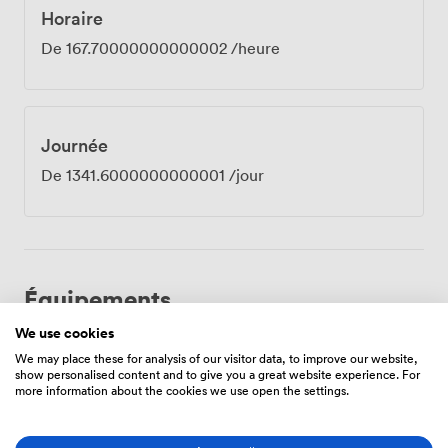
Horaire
De
167.70000000000002
/heure
Journée
De
1341.6000000000001
/jour
Équipements
We use cookies
We may place these for analysis of our visitor data, to improve our website,
show personalised content and to give you a great website experience. For
more information about the cookies we use open the settings.
Espace
Réception