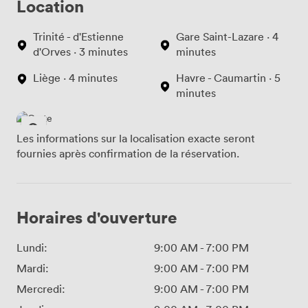
Location
Trinité - d'Estienne
Gare Saint-Lazare · 4
d'Orves · 3 minutes
minutes
Liège · 4 minutes
Havre - Caumartin · 5
minutes
Les informations sur la localisation exacte seront
fournies après confirmation de la réservation.
Horaires d'ouverture
Lundi:
9:00 AM
-
7:00 PM
Mardi:
9:00 AM
-
7:00 PM
Mercredi:
9:00 AM
-
7:00 PM