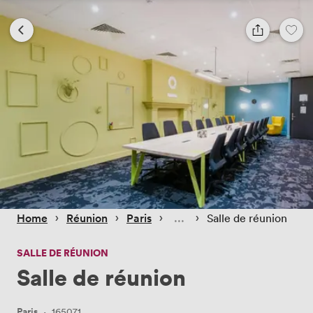
 › 
 › 
 › 
 › 
Home
Réunion
Paris
Salle de réunion
SALLE DE RÉUNION
Salle de réunion
Paris
·
165071