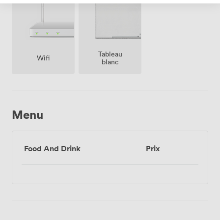
Tableau
Wifi
blanc
Menu
Food And Drink
Prix