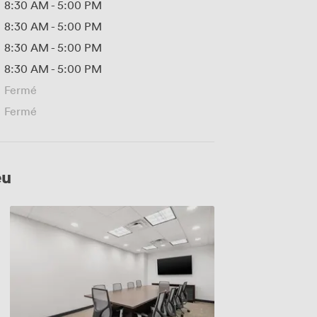
8:30 AM
-
5:00 PM
8:30 AM
-
5:00 PM
8:30 AM
-
5:00 PM
8:30 AM
-
5:00 PM
Fermé
Fermé
eu
Devonshire