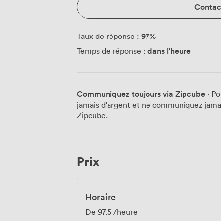
Contact
97
%
Taux de réponse :
dans l'heure
Temps de réponse :
Communiquez toujours via Zipcube
· Po
jamais d'argent et ne communiquez jamais
Zipcube.
Prix
Horaire
De
97.5
/heure