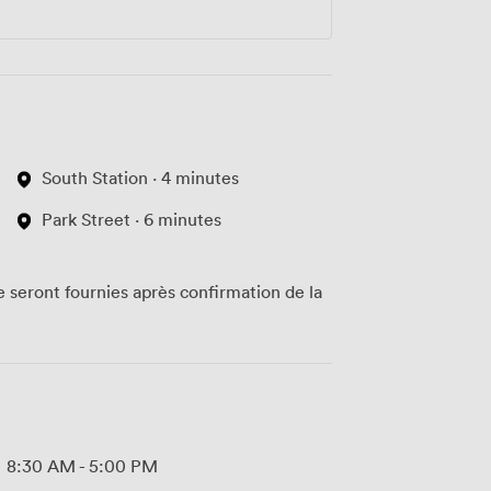
South Station · 4 minutes
Park Street · 6 minutes
te seront fournies après confirmation de la
8:30 AM
-
5:00 PM