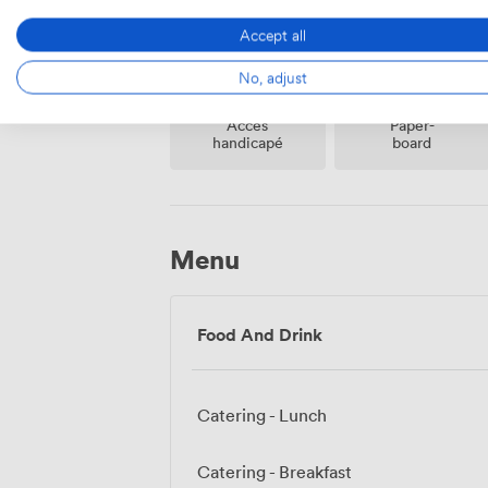
Accept all
No, adjust
Accès
Paper-
handicapé
board
Menu
Food And Drink
Catering - Lunch
Catering - Breakfast