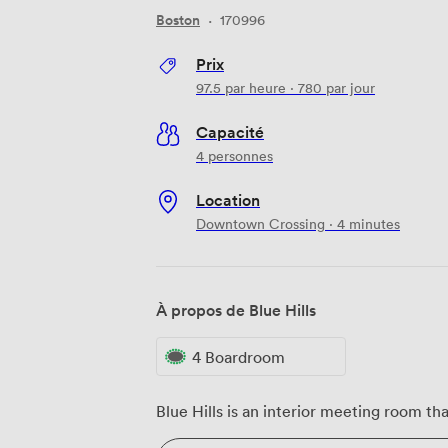
Boston
·
170996
Prix
97.5
par heure
·
780
par jour
Capacité
4 personnes
Location
Downtown Crossing · 4 minutes
À propos de Blue Hills
4 Boardroom
Blue Hills is an interior meeting room th