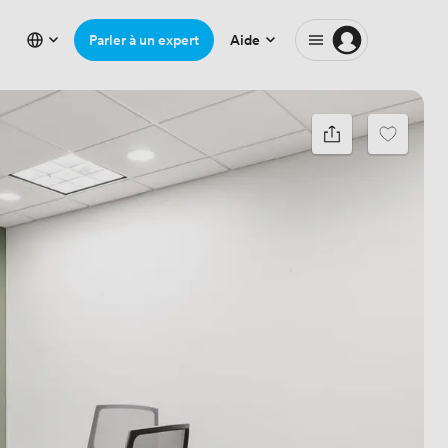
Parler à un expert
Aide