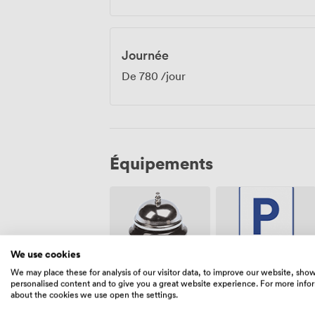
Journée
De
780
/jour
Équipements
We use cookies
We may place these for analysis of our visitor data, to improve our website, sho
Parking
Réception
personalised content and to give you a great website experience. For more info
gratuit sur
sur place
about the cookies we use open the settings.
place