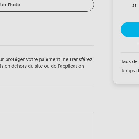
er l'hôte
31
ur protéger votre paiement, ne transférez
Taux de
 en dehors du site ou de l'application
Temps d