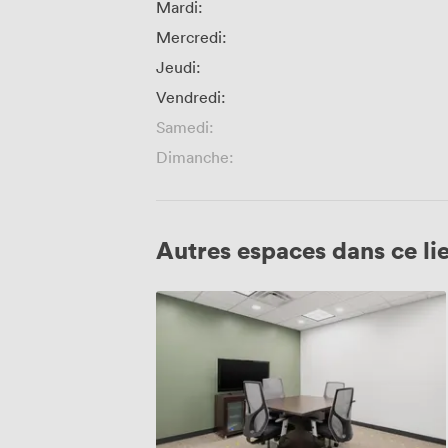
Mardi:
Mercredi:
Jeudi:
Vendredi:
Samedi:
Dimanche:
Autres espaces dans ce li
CM
1967