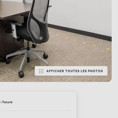
AFFICHER TOUTES LES PHOTOS
5
/heure