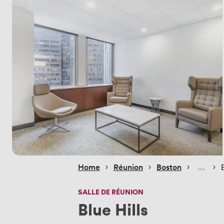
 › 
 › 
 › 
 › 
Home
Réunion
Boston
SALLE DE RÉUNION
Blue Hills