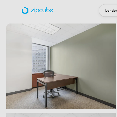
London
Locatio