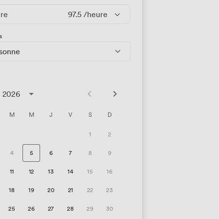
ire
97.5
/heure
s
rsonne
t 2026
M
M
J
V
S
D
1
2
4
5
6
7
8
9
11
12
13
14
15
16
18
19
20
21
22
23
25
26
27
28
29
30