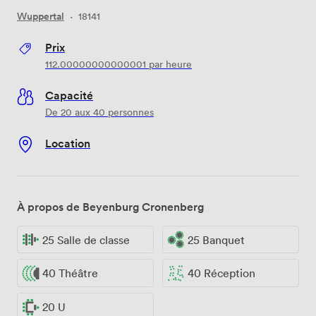
Wuppertal
·
18141
Prix
112.00000000000001
par heure
Capacité
De 20 aux 40 personnes
Location
À propos de Beyenburg Cronenberg
25 Salle de classe
25 Banquet
40 Théâtre
40 Réception
20 U