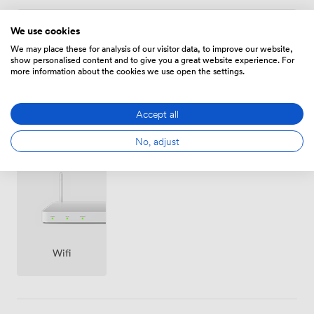
We use cookies
Horaire
We may place these for analysis of our visitor data, to improve our website,
De
112.00000000000001
/heure
show personalised content and to give you a great website experience. For
more information about the cookies we use open the settings.
Accept all
No, adjust
Équipements
Wifi