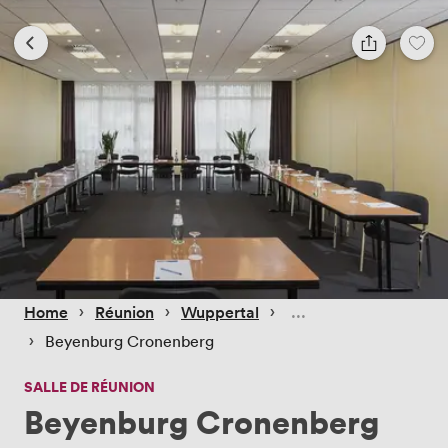
 › 
 › 
 › 
Home
Réunion
Wuppertal
 › 
Beyenburg Cronenberg
SALLE DE RÉUNION
Beyenburg Cronenberg