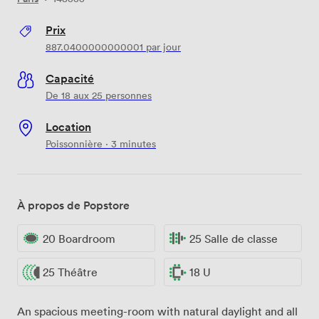
Prix
887.0400000000001
par jour
Capacité
De 18 aux 25 personnes
Location
Poissonnière · 3 minutes
À propos de Popstore
20 Boardroom
25 Salle de classe
25 Théâtre
18 U
An spacious meeting-room with natural daylight and all