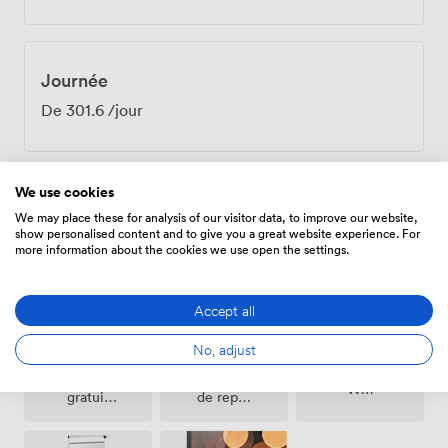
Journée
De
301.6
/jour
We use cookies
We may place these for analysis of our visitor data, to improve our website,
Équipements
show personalised content and to give you a great website experience. For
more information about the cookies we use open the settings.
Accept all
No, adjust
Espace
Parking
Wifi
de repos
gratuit
(partagé)
sur place