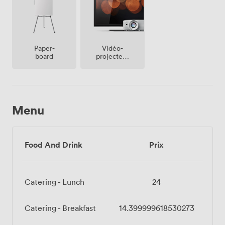
Vidéo-
Paper-
projecteur
board
/ écran
Menu
Food And Drink
Prix
Catering - Lunch
24
Catering - Breakfast
14.399999618530273