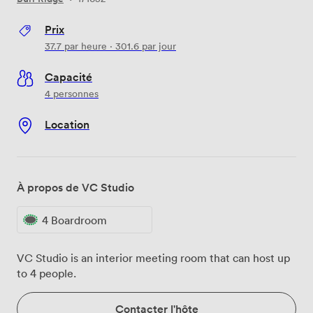
Prix
37.7
par heure
·
301.6
par jour
Capacité
4 personnes
Location
À propos de VC Studio
4 Boardroom
VC Studio is an interior meeting room that can host up
to 4 people.
Contacter l'hôte