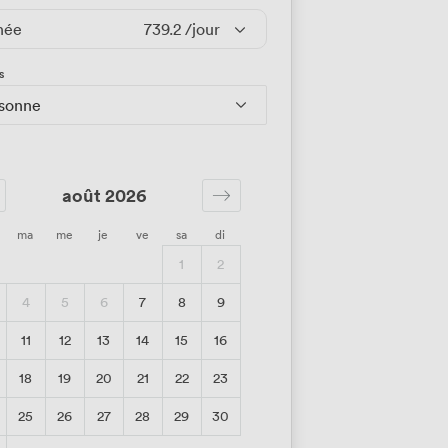
née
739.2
/jour
s
rsonne
août 2026
ma
me
je
ve
sa
di
1
2
4
5
6
7
8
9
11
12
13
14
15
16
18
19
20
21
22
23
25
26
27
28
29
30