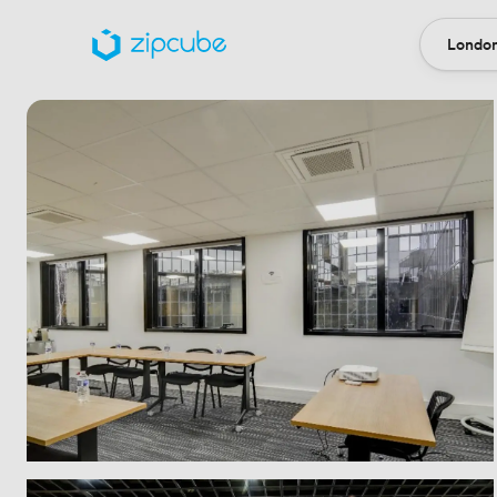
London
Locatio