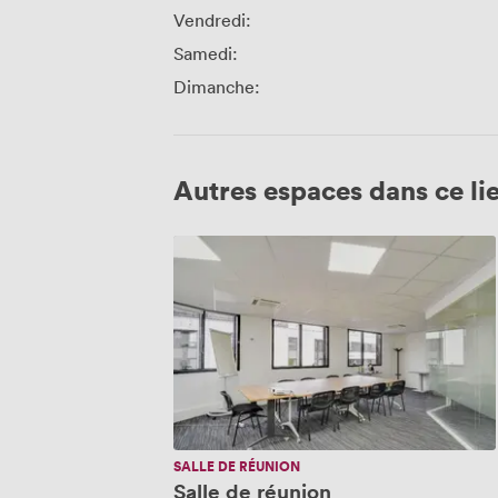
Vendredi:
Samedi:
Dimanche:
Autres espaces dans ce li
Salle
de
réunion
SALLE DE RÉUNION
Salle de réunion