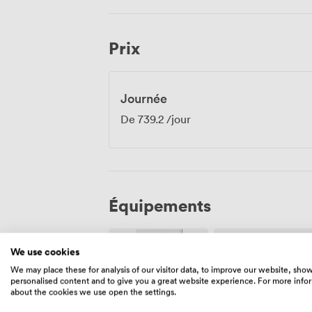
Prix
Journée
De
739.2
/jour
Équipements
We use cookies
We may place these for analysis of our visitor data, to improve our website, sho
personalised content and to give you a great website experience. For more info
about the cookies we use open the settings.