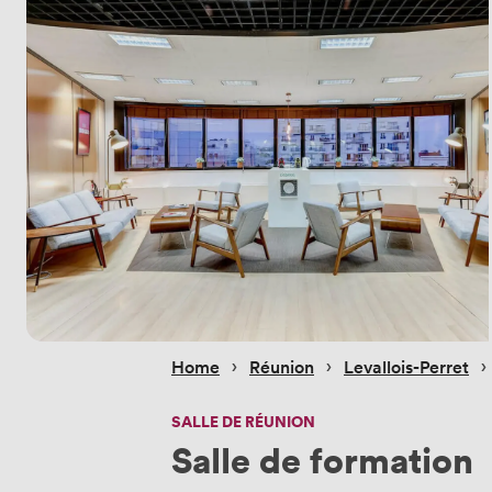
 › 
 › 
 › 
Home
Réunion
Levallois-Perret
SALLE DE RÉUNION
Salle de formation