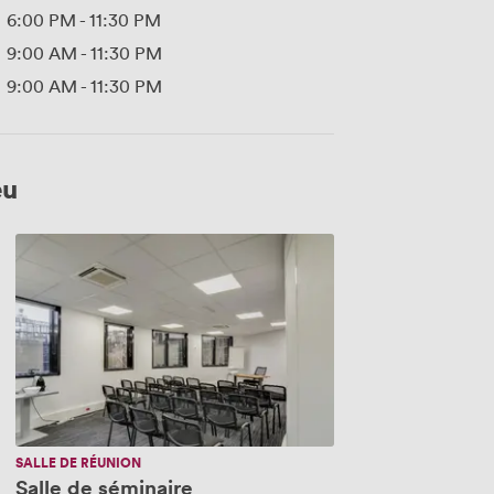
6:00 PM
-
11:30 PM
9:00 AM
-
11:30 PM
9:00 AM
-
11:30 PM
eu
Salle
de
séminaire
SALLE DE RÉUNION
Salle de séminaire