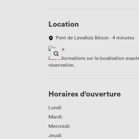
Location
Pont de Levallois Bécon · 4 minutes
Les informations sur la localisation exac
réservation.
Horaires d'ouverture
Lundi:
Mardi:
Mercredi:
Jeudi: