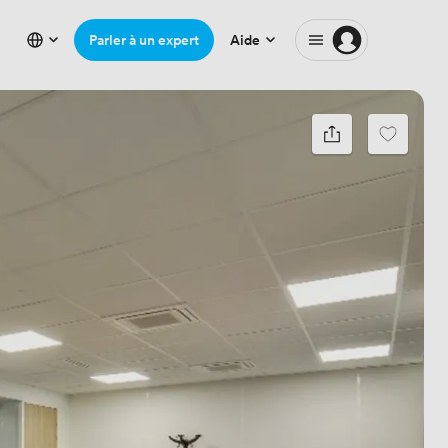
Parler à un expert
Aide