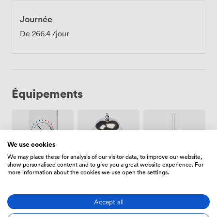
Journée
De
266.4
/jour
Équipements
We use cookies
We may place these for analysis of our visitor data, to improve our website,
show personalised content and to give you a great website experience. For
Air
Réception
Wifi
more information about the cookies we use open the settings.
climatisé
sur place
Accept all