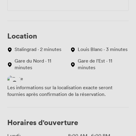
Location
Stalingrad · 2 minutes
Louis Blanc · 3 minutes
Gare du Nord · 11
Gare de l'Est · 11
minutes
minutes
Les informations sur la localisation exacte seront
fournies après confirmation de la réservation.
Horaires d'ouverture
Lundi:
8:00 AM
-
6:00 PM