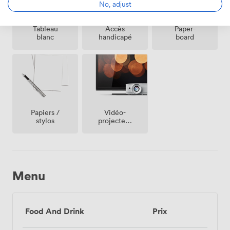
No, adjust
Tableau
Accès
Paper-
blanc
handicapé
board
Vidéo-
Papiers /
projecteur
stylos
/ écran
Menu
Food And Drink
Prix