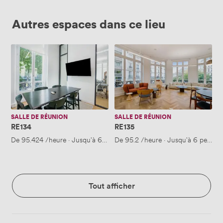
Autres espaces dans ce lieu
RE134
RE135
SALLE DE RÉUNION
SALLE DE RÉUNION
RE134
RE135
De
95.424
/heure
·
Jusqu'à 6 personnes
De
95.2
/heure
·
Jusqu'à 6 person
Tout afficher