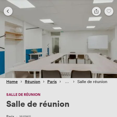
 › 
 › 
 › 
 › 
Home
Réunion
Paris
Salle de réunion
SALLE DE RÉUNION
Salle de réunion
Paris
·
164965