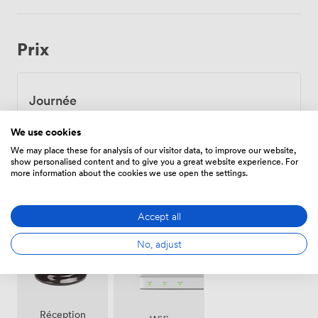
Prix
Journée
De
672.0000000000001
/jour
We use cookies
We may place these for analysis of our visitor data, to improve our website,
show personalised content and to give you a great website experience. For
more information about the cookies we use open the settings.
Équipements
Accept all
No, adjust
Réception