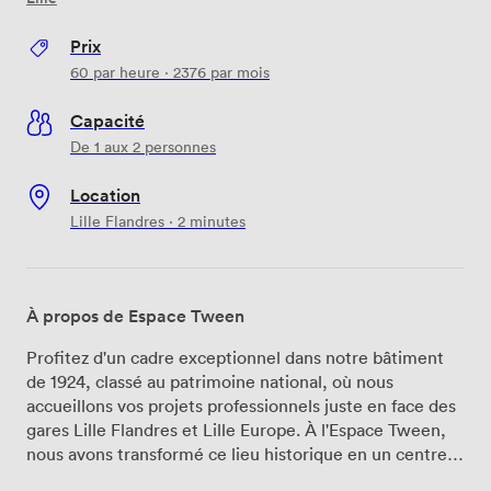
Prix
60
par heure
·
2376
par mois
Capacité
De 1 aux 2 personnes
Location
Lille Flandres · 2 minutes
À propos de Espace Tween
Profitez d'un cadre exceptionnel dans notre bâtiment
de 1924, classé au patrimoine national, où nous
accueillons vos projets professionnels juste en face des
gares Lille Flandres et Lille Europe. À l'Espace Tween,
nous avons transformé ce lieu historique en un centre
d'affaires moderne suite à notre rénovation complète