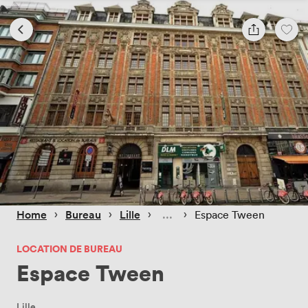
 › 
 › 
 › 
 › 
Home
Bureau
Lille
Espace Tween
LOCATION DE BUREAU
Espace Tween
Lille