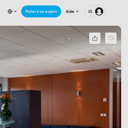
Parler à un expert
Aide