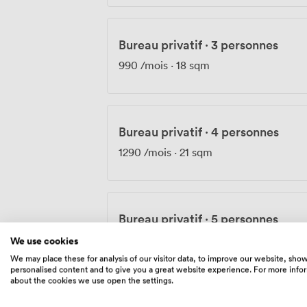
Bureau privatif
·
3 personnes
990
/mois
·
18 sqm
Bureau privatif
·
4 personnes
1290
/mois
·
21 sqm
Bureau privatif
·
5 personnes
1590
/mois
·
26 sqm
We use cookies
We may place these for analysis of our visitor data, to improve our website, sho
personalised content and to give you a great website experience. For more info
about the cookies we use open the settings.
Bureau privatif
·
6 personnes