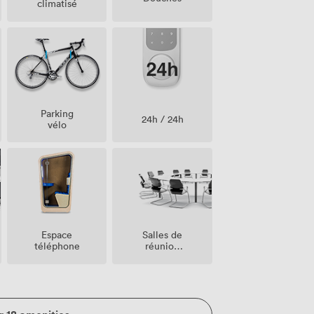
climatisé
Parking
24h / 24h
vélo
Salles de
Espace
réunion
téléphone
sur place