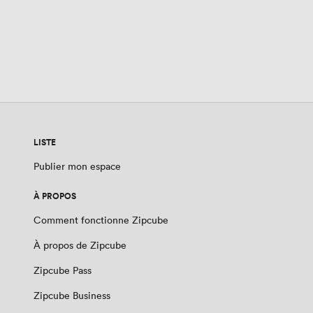
LISTE
Publier mon espace
À PROPOS
Comment fonctionne Zipcube
À propos de Zipcube
Zipcube Pass
Zipcube Business