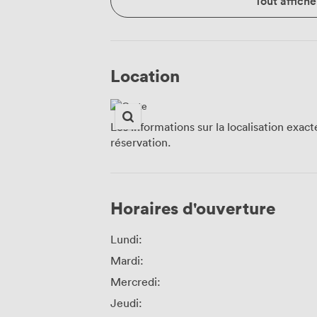
Tout affiche
Location
Les informations sur la localisation exac
réservation.
Horaires d'ouverture
Lundi:
Mardi:
Mercredi:
Jeudi: