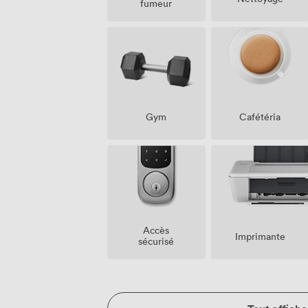
fumeur
Gym
Cafétéria
Accès
Imprimante
sécurisé