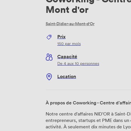
Mont d'or
Saint-Didier-au-Mont-d'Or
Prix
150
par mois
Capacité
De 4 aux 10 personnes
Location
À propos de Coworking - Centre d'affai
Notre centre d'affaires NID'OR à Saint-D
entrepreneurs, startups et PME dans un
activité. À seulement dix minutes de Lyo