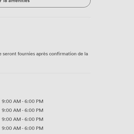
r 18 amenities
te seront fournies après confirmation de la
9:00 AM
-
6:00 PM
9:00 AM
-
6:00 PM
9:00 AM
-
6:00 PM
9:00 AM
-
6:00 PM