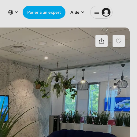
Parler à un expert
Aide