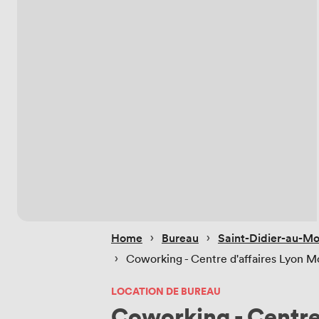
 › 
 › 
Home
Bureau
Saint-Didier-au-Mo
 › 
Coworking - Centre d'affaires Lyon M
LOCATION DE BUREAU
Coworking - Centre 