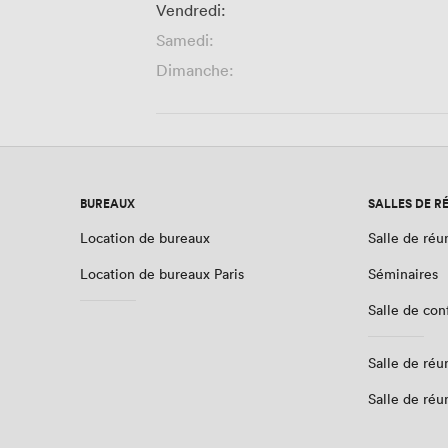
Vendredi:
Samedi:
Dimanche:
BUREAUX
SALLES DE R
Location de bureaux
Salle de réu
Location de bureaux Paris
Séminaires
Salle de co
Salle de réu
Salle de réu