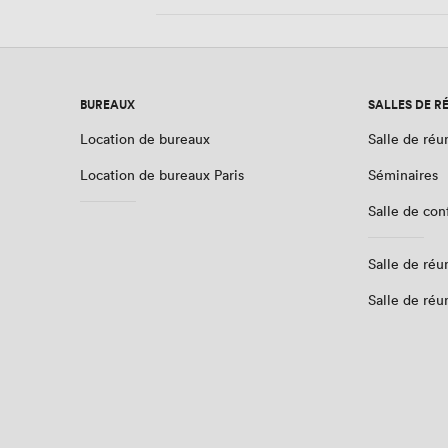
BUREAUX
SALLES DE R
Location de bureaux
Salle de réu
Location de bureaux Paris
Séminaires
Salle de co
Salle de réu
Salle de réu