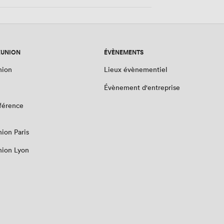
ÉUNION
ÉVÈNEMENTS
nion
Lieux évènementiel
Évènement d'entreprise
nférence
nion Paris
nion Lyon