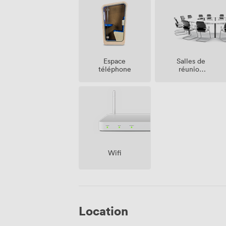
Salles de
Espace
réunion
téléphone
sur place
Wifi
Location