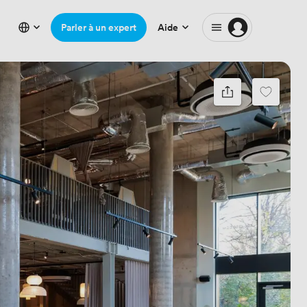
Parler à un expert
Aide