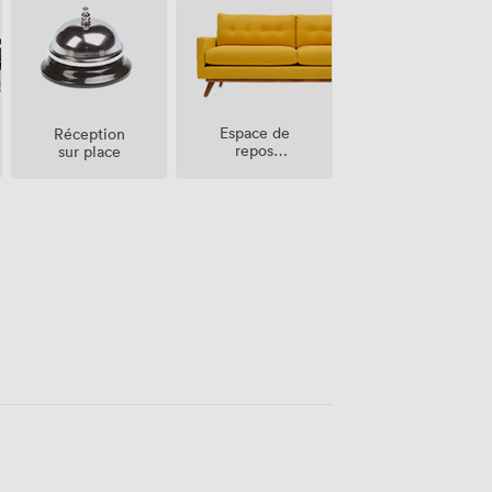
Espace de
Réception
repos
sur place
(partagé)