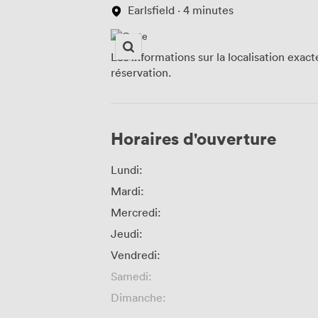
Earlsfield · 4 minutes
Les informations sur la localisation exac
réservation.
Horaires d'ouverture
Lundi:
Mardi:
Mercredi:
Jeudi:
Vendredi:
Samedi:
Dimanche: