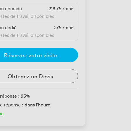
au nomade
218.75
/mois
stes de travail disponibles
au dédié
275
/mois
stes de travail disponibles
Réservez votre visite
Obtenez un Devis
95
%
 réponse :
dans l'heure
e réponse :
ne