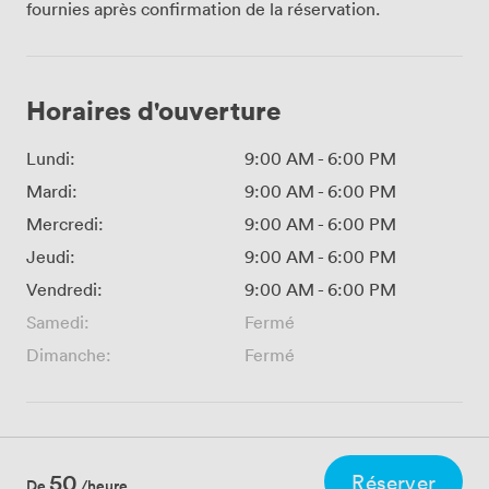
fournies après confirmation de la réservation.
Horaires d'ouverture
Lundi:
9:00 AM
-
6:00 PM
Mardi:
9:00 AM
-
6:00 PM
Mercredi:
9:00 AM
-
6:00 PM
Jeudi:
9:00 AM
-
6:00 PM
Vendredi:
9:00 AM
-
6:00 PM
Samedi:
Fermé
Dimanche:
Fermé
50
Réserver
De
/heure