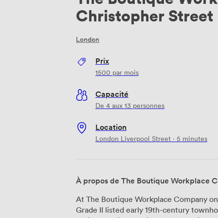
Christopher Street
London
Prix
1500
par mois
Capacité
De 4 aux 13 personnes
Location
London Liverpool Street · 5 minutes
À propos de The Boutique Workplace C
At The Boutique Workplace Company on 
Grade II listed early 19th-century townho