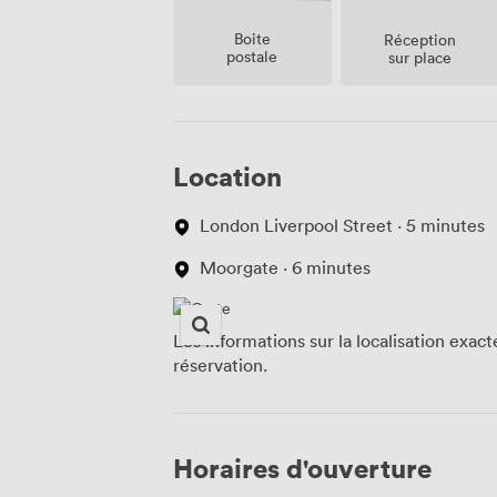
Boite
Réception
postale
sur place
Location
London Liverpool Street · 5 minutes
Moorgate · 6 minutes
Les informations sur la localisation exac
réservation.
Horaires d'ouverture