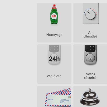
Air
Nettoyage
climatisé
Accès
24h / 24h
sécurisé