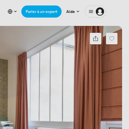
Parler à un expert
Aide