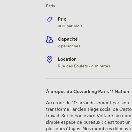
Paris
Prix
800
par mois
Capacité
2 personnes
Location
Rue des Boulets · 4 minutes
À propos de Coworking Paris 11 Nation
Au cœur du 11ᵉ arrondissement parisien,
transforme l'ancien siège social de Cas
travail. Sur le boulevard Voltaire, au nu
simple espace de bureaux : c'est tout un 
plusieurs étages. Nos membres découvrent d'abord nos espaces de travail pensés