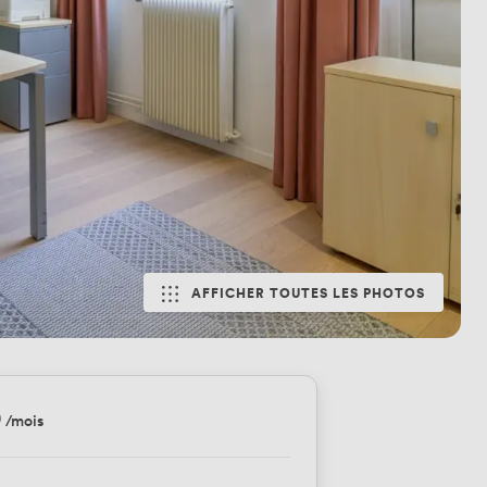
AFFICHER TOUTES LES PHOTOS
0
/mois