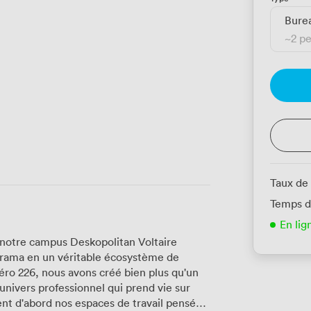
Burea
~
2 p
Taux de
Temps d
En lig
 notre campus Deskopolitan Voltaire
torama en un véritable écosystème de
méro 226, nous avons créé bien plus qu'un
univers professionnel qui prend vie sur