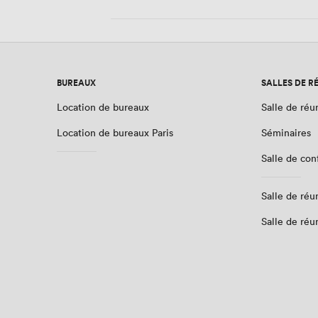
BUREAUX
SALLES DE R
Location de bureaux
Salle de réu
Location de bureaux Paris
Séminaires
Salle de co
Salle de réu
Salle de réu