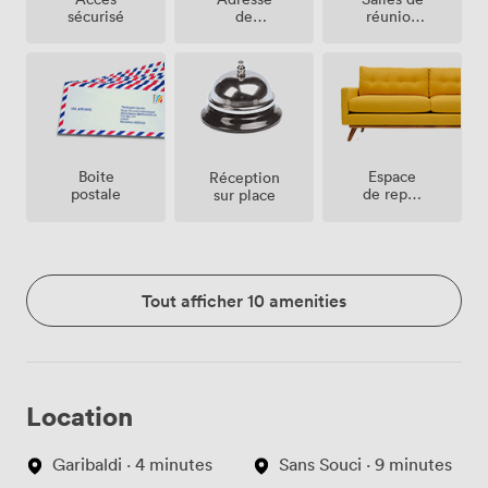
réunion
sécurisé
de
sur place
société
Espace
Boite
Réception
de repos
postale
sur place
(partagé)
Tout afficher 10 amenities
Location
Garibaldi · 4 minutes
Sans Souci · 9 minutes