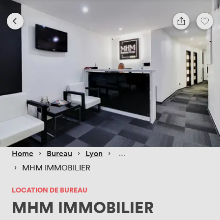
 › 
 › 
 › 
Home
Bureau
Lyon
 › 
MHM IMMOBILIER
LOCATION DE BUREAU
MHM IMMOBILIER