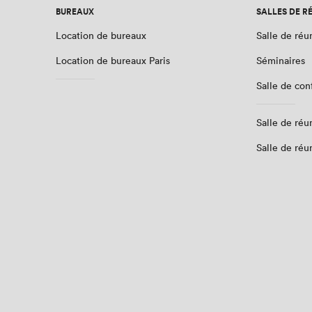
BUREAUX
SALLES DE R
Location de bureaux
Salle de réu
Location de bureaux Paris
Séminaires
Salle de co
Salle de réu
Salle de réu