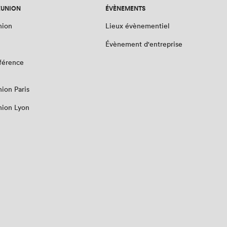
ÉUNION
ÉVÈNEMENTS
nion
Lieux évènementiel
Évènement d'entreprise
nférence
nion Paris
nion Lyon