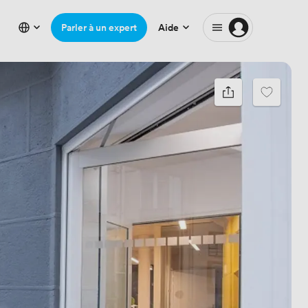
Parler à un expert
Aide