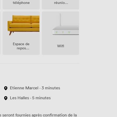
réunion
téléphone
sur place
Espace de
Wifi
repos
(partagé)
Etienne Marcel · 3 minutes
Les Halles · 5 minutes
te seront fournies après confirmation de la