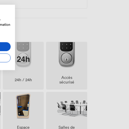
w
rmation
Accès
24h / 24h
sécurisé
Salles de
Espace