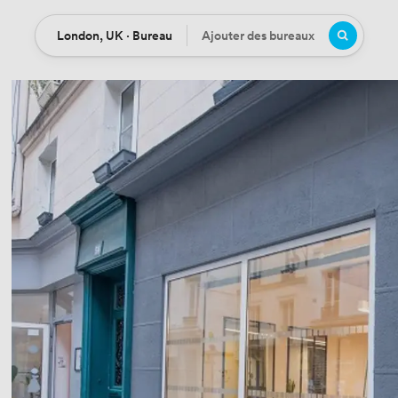
London, UK · Bureau
Ajouter des bureaux
Location
Bureaux