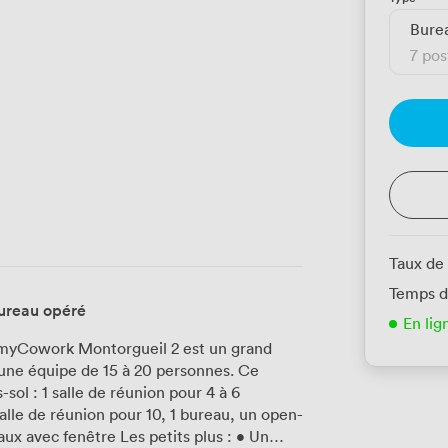
Bure
7 pos
Taux de
Temps d
ureau opéré
En lig
, myCowork Montorgueil 2 est un grand
une équipe de 15 à 20 personnes. Ce
sol : 1 salle de réunion pour 4 à 6
alle de réunion pour 10, 1 bureau, un open-
e Les petits plus : • Un