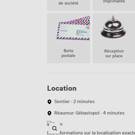
Imprimante
de société
Boite
Réception
postale
sur place
Location
Sentier · 2 minutes
Réaumur-Sébastopol · 4 minutes
Les informations sur la localisation exac