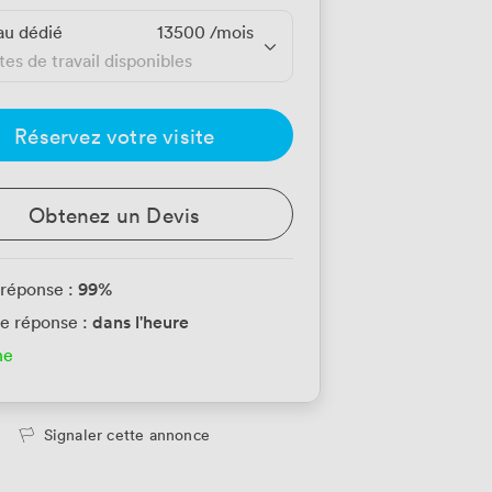
au dédié
13500
/mois
tes de travail disponibles
Réservez votre visite
Obtenez un Devis
99
%
 réponse :
dans l'heure
e réponse :
ne
Signaler cette annonce