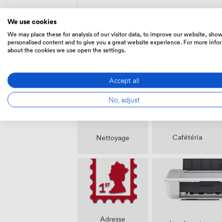
We use cookies
We may place these for analysis of our visitor data, to improve our website, sho
personalised content and to give you a great website experience. For more info
about the cookies we use open the settings.
Équipements
Accept all
No, adjust
Cafétéria
Nettoyage
Adresse