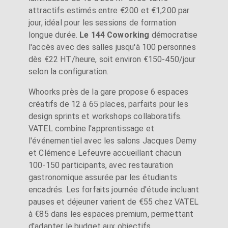
attractifs estimés entre €200 et €1,200 par
jour, idéal pour les sessions de formation
longue durée.
Le 144 Coworking
démocratise
l'accès avec des salles jusqu'à 100 personnes
dès €22 HT/heure, soit environ €150-450/jour
selon la configuration.
Whoorks près de la gare propose 6 espaces
créatifs de 12 à 65 places, parfaits pour les
design sprints et workshops collaboratifs.
VATEL combine l'apprentissage et
l'événementiel avec les salons Jacques Demy
et Clémence Lefeuvre accueillant chacun
100-150 participants, avec restauration
gastronomique assurée par les étudiants
encadrés. Les forfaits journée d'étude incluant
pauses et déjeuner varient de €55 chez VATEL
à €85 dans les espaces premium, permettant
d'adapter le budget aux objectifs