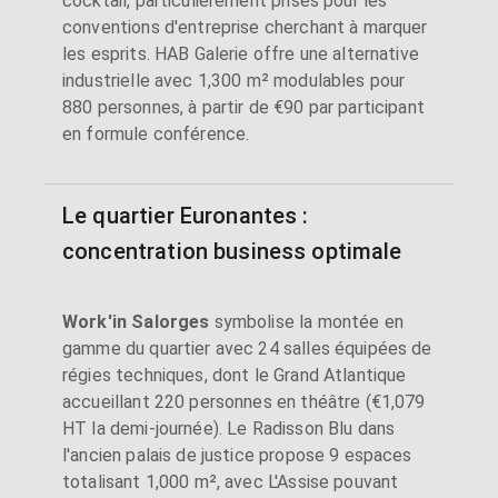
cocktail, particulièrement prisés pour les
conventions d'entreprise cherchant à marquer
les esprits. HAB Galerie offre une alternative
industrielle avec 1,300 m² modulables pour
880 personnes, à partir de €90 par participant
en formule conférence.
Le quartier Euronantes :
concentration business optimale
Work'in Salorges
symbolise la montée en
gamme du quartier avec 24 salles équipées de
régies techniques, dont le Grand Atlantique
accueillant 220 personnes en théâtre (€1,079
HT la demi-journée). Le Radisson Blu dans
l'ancien palais de justice propose 9 espaces
totalisant 1,000 m², avec L'Assise pouvant