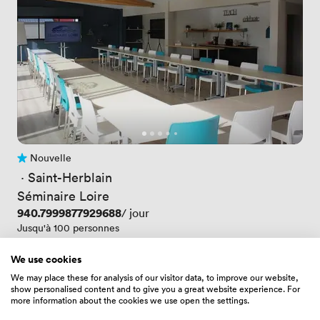
Nouvelle
Pas encore d'avis
 · 
Saint-Herblain
Séminaire Loire
Prix
940.7999877929688
/ jour
Jusqu'à 100 personnes
We use cookies
We may place these for analysis of our visitor data, to improve our website,
show personalised content and to give you a great website experience. For
more information about the cookies we use open the settings.