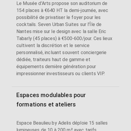
Le Musée d'Arts propose son auditorium de
154 places à €640 HT la demi-journée, avec
possibilité de privatiser le foyer pour les
cocktails. Seven Urban Suites sur l'Île de
Nantes mise sur le design avec la salle Eric
Tabarly (45 places) à €500-600/jour. Ces lieux
cultivent la discrétion et le service
personnalisé, incluant souvent conciergerie
dédiée, traiteurs haut de gamme et
équipements dernière génération pour
impressionner investisseurs ou clients VIP.
Espaces modulables pour
formations et ateliers
Espace Beaulieu by Adelis déploie 15 salles
lumineuses de 10 à 200 m² avec tarifs