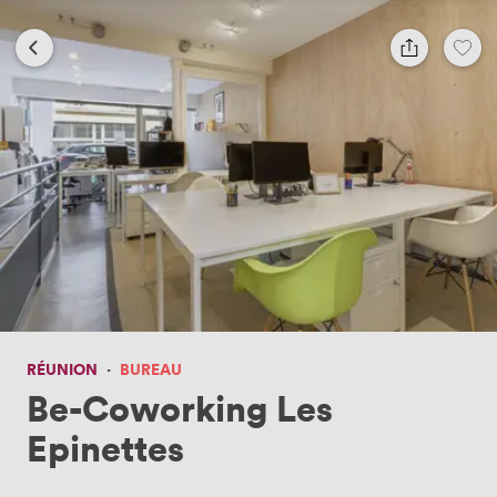
RÉUNION
·
BUREAU
Be-Coworking Les
Epinettes