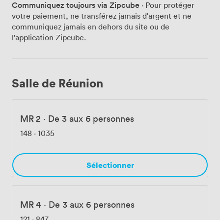
Communiquez toujours via Zipcube
· Pour protéger
votre paiement, ne transférez jamais d'argent et ne
communiquez jamais en dehors du site ou de
l'application Zipcube.
Salle de Réunion
MR 2
·
De 3 aux 6 personnes
148
·
1035
Sélectionner
MR 4
·
De 3 aux 6 personnes
121
·
847