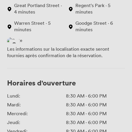
Great Portland Street ·
Regent's Park · 5
4 minutes
minutes
Warren Street · 5
Goodge Street · 6
minutes
minutes
Les informations sur la localisation exacte seront
fournies après confirmation de la réservation.
Horaires d'ouverture
Lundi:
8:30 AM
-
6:00 PM
Mardi:
8:30 AM
-
6:00 PM
Mercredi:
8:30 AM
-
6:00 PM
Jeudi:
8:30 AM
-
6:00 PM
Vendredi:
8:30 AM
-
6:00 PM