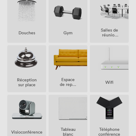
Salles de
Douches
Gym
réunion
sur place
Espace
Réception
Wifi
de repos
sur place
(partagé)
Tableau
Téléphone
Visioconférence
blanc
conférence