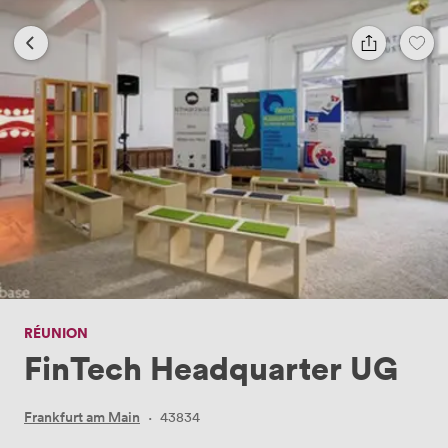
RÉUNION
FinTech Headquarter UG
Frankfurt am Main
·
43834