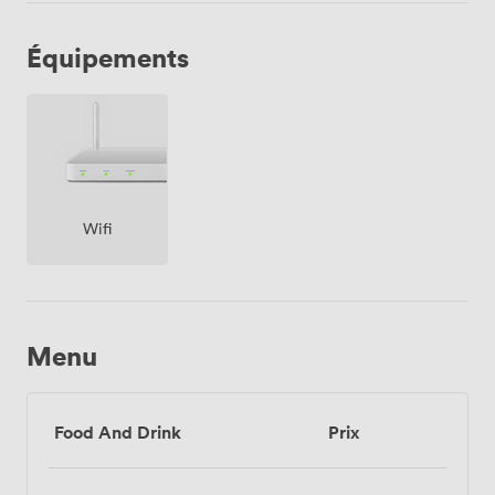
Équipements
Wifi
Menu
Food And Drink
Prix